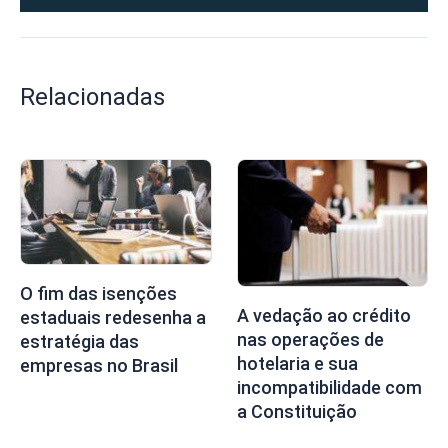
Relacionadas
O fim das isenções
A vedação ao crédito
estaduais redesenha a
nas operações de
estratégia das
hotelaria e sua
empresas no Brasil
incompatibilidade com
a Constituição