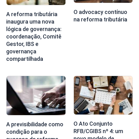
O advocacy contínuo
A reforma tributária
na reforma tributária
inaugura uma nova
lógica de governança:
coordenação, Comitê
Gestor, IBS e
governança
compartilhada
O Ato Conjunto
A previsibilidade como
RFB/CGIBS nº 4: um
condição para o
novo modelo de