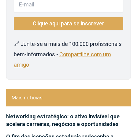
🔗 Junte-se a mais de 100.000 profissionais
bem-informados -
Compartilhe com um
amigo
Mais notícias
Networking estratégico: o ativo invisível que
acelera carreiras, negócios e oportunidades
O fim das isenções estaduais redesenha a