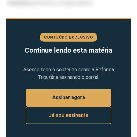
Tributária
apresenta a íntegra abaixo:
CONTEÚDO EXCLUSIVO
Continue lendo esta matéria
Acesse todo o conteúdo sobre a Reforma
Tributária assinando o portal.
Assinar agora
Já sou assinante