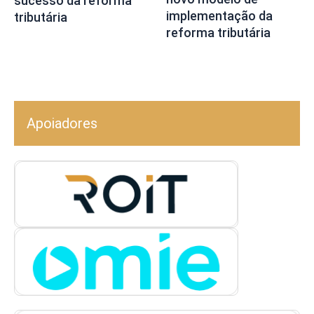
sucesso da reforma
implementação da
tributária
reforma tributária
Apoiadores