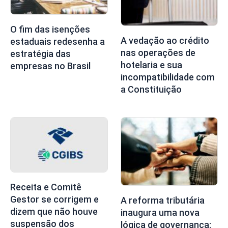
O fim das isenções
A vedação ao crédito
estaduais redesenha a
nas operações de
estratégia das
hotelaria e sua
empresas no Brasil
incompatibilidade com
a Constituição
Receita e Comitê
Gestor se corrigem e
A reforma tributária
dizem que não houve
inaugura uma nova
suspensão dos
lógica de governança: