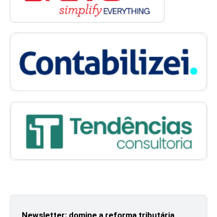
Newsletter: domine a reforma tributária