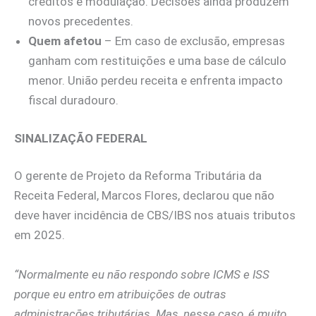
créditos e modulação. Decisões ainda produzem
novos precedentes.
Quem afetou
– Em caso de exclusão, empresas
ganham com restituições e uma base de cálculo
menor. União perdeu receita e enfrenta impacto
fiscal duradouro.
SINALIZAÇÃO FEDERAL
O gerente de Projeto da Reforma Tributária da
Receita Federal, Marcos Flores, declarou que não
deve haver incidência de CBS/IBS nos atuais tributos
em 2025.
“Normalmente eu não respondo sobre ICMS e ISS
porque eu entro em atribuições de outras
administrações tributárias. Mas, nesse caso, é muito