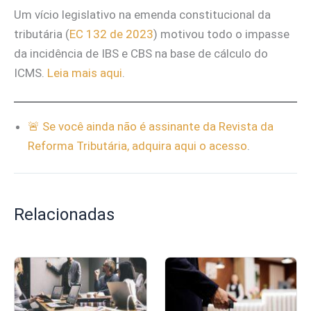
Um vício legislativo na emenda constitucional da
tributária (
EC 132 de 2023
) motivou todo o impasse
da incidência de IBS e CBS na base de cálculo do
ICMS.
Leia mais aqui
.
🚨 Se você ainda não é assinante da Revista da
Reforma Tributária,
adquira aqui o acesso
.
Relacionadas