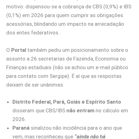
motivo: dispensou-se a cobrança de CBS (0,9%) e IBS
(0,1%) em 2026 para quem cumprir as obrigações
acessórias, blindando um impacto na arrecadação
dos entes federativos.
O
Portal
também pediu um posicionamento sobre o
assunto a 26 secretarias de Fazenda, Economia ou
Finanças estaduais (não se achou um e-mail público
para contato com Sergipe). É aí que as respostas
deixam de ser unânimes:
Distrito Federal, Pará, Goiás e Espírito Santo
disseram que CBS/IBS
não entram
no cálculo em
2026.
Paraná
sinalizou não incidência para o ano que
vem, mas reconheceu que
“ainda não há