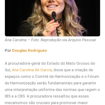
Ana Caroline – Foto: Reprodução via Arquivo Pessoal
Por
Douglas Rodrigues
A procuradora-geral do Estado do Mato Grosso do
Sul,
Ana Carolina Ali Garcia
, disse que a criação de
espaços como o Comitê de Harmonização e o Fórum
de Harmonização serão fundamentais para garantir
uma interpretação uniforme das normas que regem o
IBS e a CBS. A procuradora ressaltou que esses
mecanismos são cruciais para promover maior