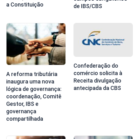
a Constituição
de IBS/CBS
Confederação do
comércio solicita à
A reforma tributária
Receita divulgação
inaugura uma nova
antecipada da CBS
lógica de governança:
coordenação, Comitê
Gestor, IBS e
governança
compartilhada