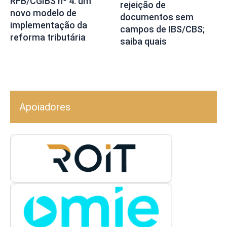
RFB/CGIBS nº 4: um
rejeição de
novo modelo de
documentos sem
implementação da
campos de IBS/CBS;
reforma tributária
saiba quais
Apoiadores