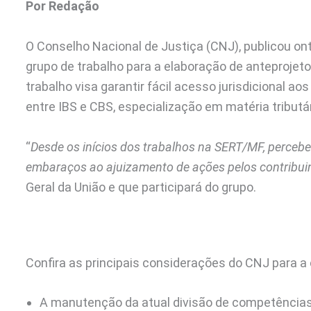
Por Redação
O Conselho Nacional de Justiça (CNJ), publicou ont
grupo de trabalho para a elaboração de anteprojet
trabalho visa garantir fácil acesso jurisdicional a
entre IBS e CBS, especialização em matéria tributár
“
Desde os inícios dos trabalhos na SERT/MF, percebe
embaraços ao ajuizamento de ações pelos contribui
Geral da União e que participará do grupo.
Confira as principais considerações do CNJ para a 
A manutenção da atual divisão de competências 