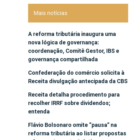
Mais notícias
A reforma tributária inaugura uma
nova lógica de governança:
coordenação, Comitê Gestor, IBS e
governança compartilhada
Confederação do comércio solicita à
Receita divulgação antecipada da CBS
Receita detalha procedimento para
recolher IRRF sobre dividendos;
entenda
Flávio Bolsonaro omite “pausa” na
reforma tributária ao listar propostas