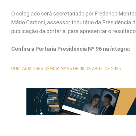
O colegiado será secretariado por Frederico Montedo
Mário Carboni, assessor tributário da Presidência d
publicação da portaria, para apresentar o resultado 
Confira a Portaria Presidência Nº 96
na íntegra:
PORTARIA PRESIDÊNCIA Nº 96 DE 08 DE ABRIL DE 2025.