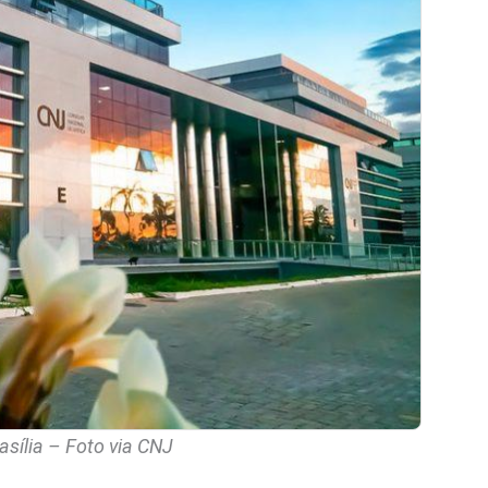
sília – Foto via CNJ