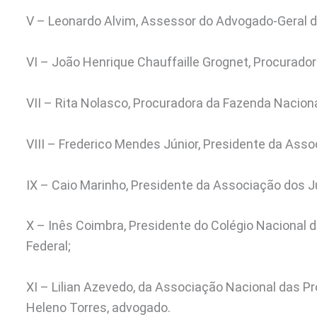
V – Leonardo Alvim, Assessor do Advogado-Geral da
VI – João Henrique Chauffaille Grognet, Procurado
VII – Rita Nolasco, Procuradora da Fazenda Naciona
VIII – Frederico Mendes Júnior, Presidente da Asso
IX – Caio Marinho, Presidente da Associação dos Ju
X – Inês Coimbra, Presidente do Colégio Nacional d
Federal;
XI – Lilian Azevedo, da Associação Nacional das Pr
Heleno Torres, advogado.