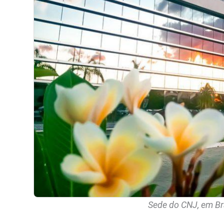
Sede do CNJ, em Bra