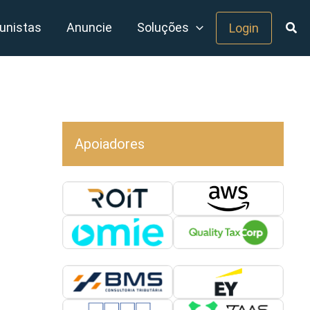
unistas
Anuncie
Soluções
Login
Apoiadores