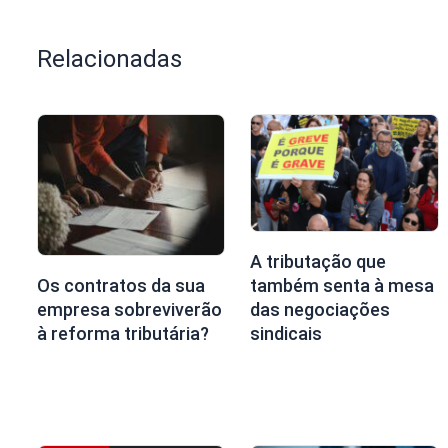
Relacionadas
A tributação que
também senta à mesa
Os contratos da sua
das negociações
empresa sobreviverão
sindicais
à reforma tributária?