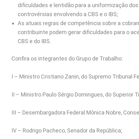
dificuldades e lentidão para a uniformização do
controvérsias envolvendo a CBS e o IBS;
As atuais regras de competência sobre a cobranç
contribuinte podem gerar dificuldades para o a
CBS e do IBS.
Confira os integrantes do Grupo de Trabalho:
I – Ministro Cristiano Zanin, do Supremo Tribunal Fe
II – Ministro Paulo Sérgio Domingues, do Superior T
III – Desembargadora Federal Mônica Nobre, Consel
IV – Rodrigo Pacheco, Senador da República;