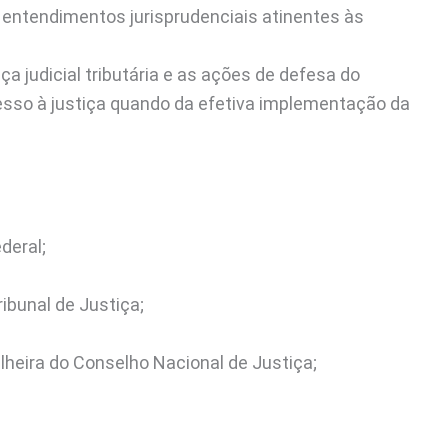
s entendimentos jurisprudenciais atinentes às
a judicial tributária e as ações de defesa do
cesso à justiça quando da efetiva implementação da
deral;
ribunal de Justiça;
heira do Conselho Nacional de Justiça;