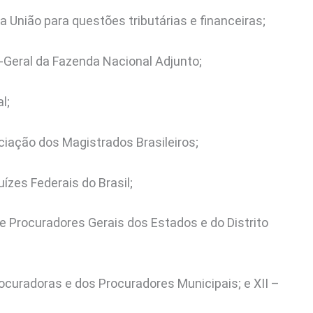
 União para questões tributárias e financeiras;
r-Geral da Fazenda Nacional Adjunto;
l;
ciação dos Magistrados Brasileiros;
ízes Federais do Brasil;
e Procuradores Gerais dos Estados e do Distrito
ocuradoras e dos Procuradores Municipais; e XII –