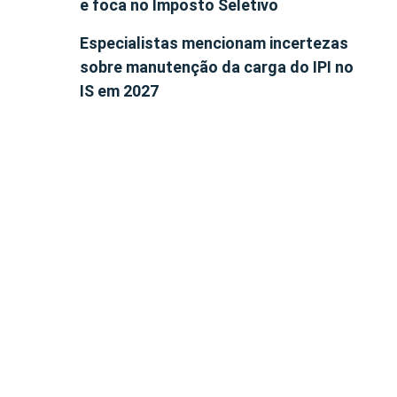
e foca no Imposto Seletivo
Especialistas mencionam incertezas
sobre manutenção da carga do IPI no
IS em 2027