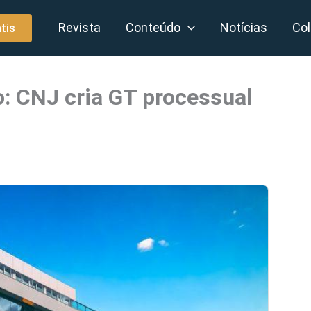
Revista
Conteúdo
Notícias
Col
tis
: CNJ cria GT processual