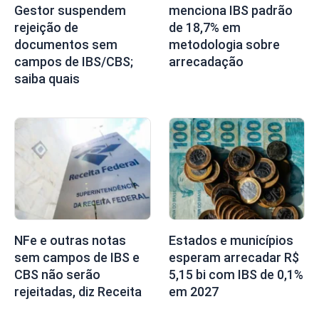
Gestor suspendem
menciona IBS padrão
rejeição de
de 18,7% em
documentos sem
metodologia sobre
campos de IBS/CBS;
arrecadação
saiba quais
NFe e outras notas
Estados e municípios
sem campos de IBS e
esperam arrecadar R$
CBS não serão
5,15 bi com IBS de 0,1%
rejeitadas, diz Receita
em 2027