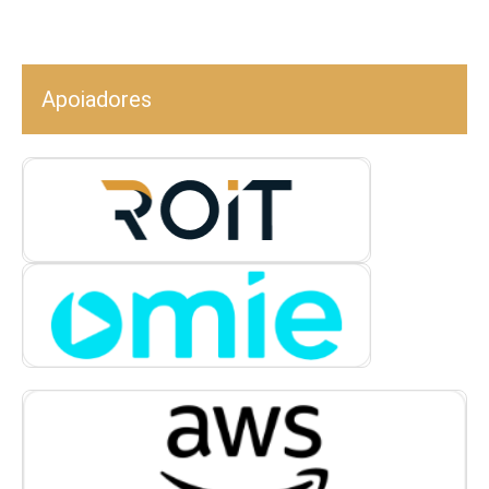
Apoiadores