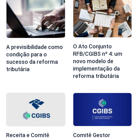
O Ato Conjunto
A previsibilidade como
RFB/CGIBS nº 4: um
condição para o
novo modelo de
sucesso da reforma
implementação da
tributária
reforma tributária
Receita e Comitê
Comitê Gestor