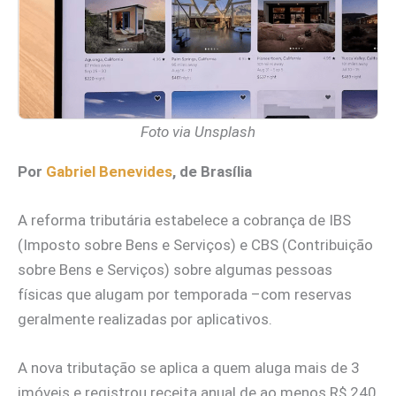
Foto via Unsplash
Por
Gabriel Benevides
, de Brasília
A reforma tributária estabelece a cobrança de IBS
(Imposto sobre Bens e Serviços) e CBS (Contribuição
sobre Bens e Serviços) sobre algumas pessoas
físicas que alugam por temporada –com reservas
geralmente realizadas por aplicativos.
A nova tributação se aplica a quem aluga mais de 3
imóveis e registrou receita anual de ao menos R$ 240