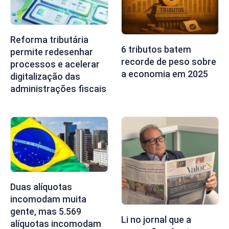
Reforma tributária
6 tributos batem
permite redesenhar
recorde de peso sobre
processos e acelerar
a economia em 2025
digitalização das
administrações fiscais
Duas alíquotas
incomodam muita
gente, mas 5.569
Li no jornal que a
alíquotas incomodam