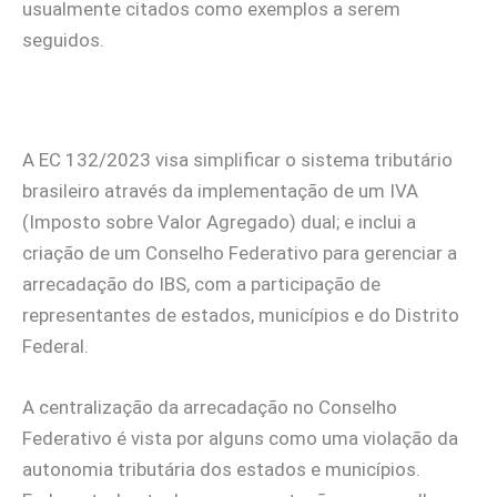
usualmente citados como exemplos a serem
seguidos.
A EC 132/2023 visa simplificar o sistema tributário
brasileiro através da implementação de um IVA
(Imposto sobre Valor Agregado) dual; e inclui a
criação de um Conselho Federativo para gerenciar a
arrecadação do IBS, com a participação de
representantes de estados, municípios e do Distrito
Federal.
A centralização da arrecadação no Conselho
Federativo é vista por alguns como uma violação da
autonomia tributária dos estados e municípios.