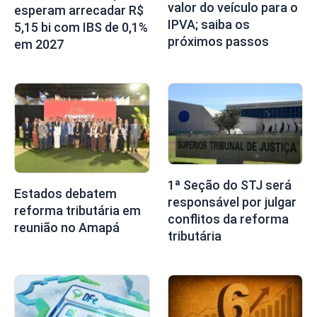
valor do veículo para o
esperam arrecadar R$
IPVA; saiba os
5,15 bi com IBS de 0,1%
próximos passos
em 2027
1ª Seção do STJ será
Estados debatem
responsável por julgar
reforma tributária em
conflitos da reforma
reunião no Amapá
tributária