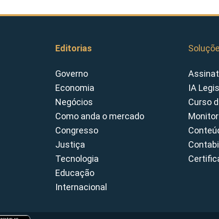
Editorias
Soluçõ
Governo
Assinat
Economia
IA Legi
Negócios
Curso d
Como anda o mercado
Monitor
Congresso
Conteúd
Justiça
Contabi
Tecnologia
Certifi
Educação
Internacional