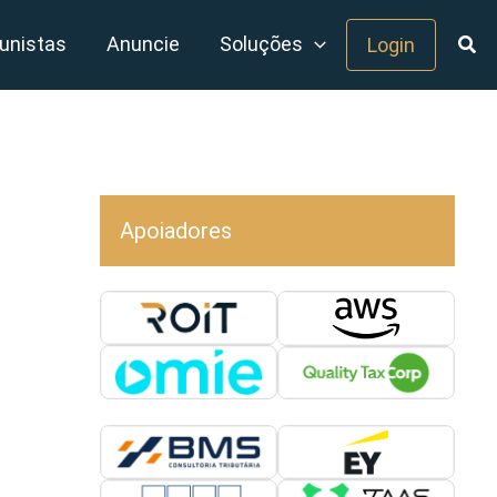
unistas
Anuncie
Soluções
Login
Apoiadores