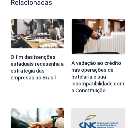
Relacionadas
O fim das isenções
A vedação ao crédito
estaduais redesenha a
nas operações de
estratégia das
hotelaria e sua
empresas no Brasil
incompatibilidade com
a Constituição