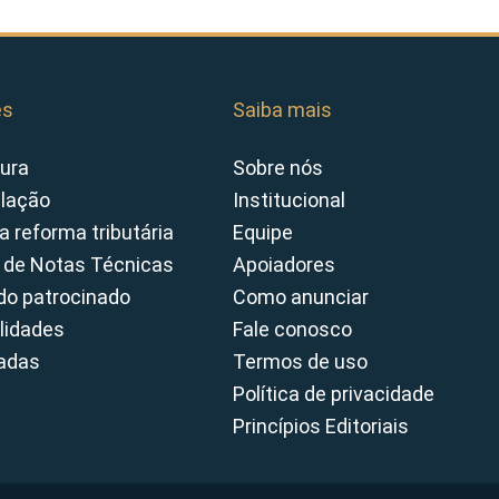
es
Saiba mais
ura
Sobre nós
slação
Institucional
a reforma tributária
Equipe
 de Notas Técnicas
Apoiadores
o patrocinado
Como anunciar
lidades
Fale conosco
cadas
Termos de uso
Política de privacidade
Princípios Editoriais