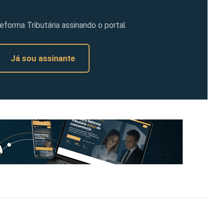
orma Tributária assinando o portal.
Já sou assinante