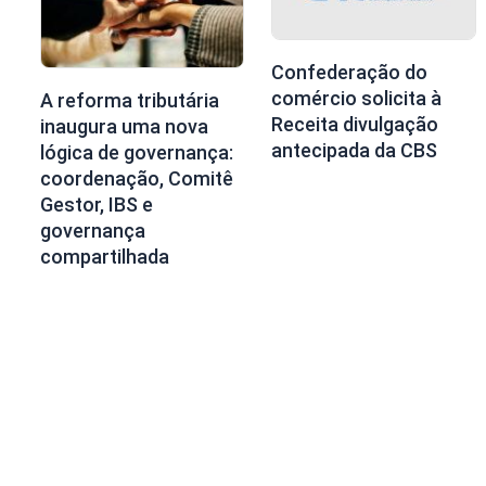
Confederação do
comércio solicita à
A reforma tributária
Receita divulgação
inaugura uma nova
antecipada da CBS
lógica de governança:
coordenação, Comitê
Gestor, IBS e
governança
compartilhada