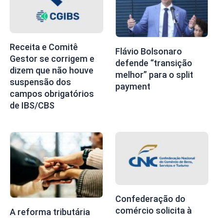
Receita e Comitê
Flávio Bolsonaro
Gestor se corrigem e
defende “transição
dizem que não houve
melhor” para o split
suspensão dos
payment
campos obrigatórios
de IBS/CBS
Confederação do
comércio solicita à
A reforma tributária