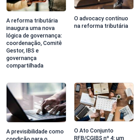
O advocacy contínuo
A reforma tributária
na reforma tributária
inaugura uma nova
lógica de governança:
coordenação, Comitê
Gestor, IBS e
governança
compartilhada
O Ato Conjunto
A previsibilidade como
RFB/CGIBS nº 4: um
condição para o