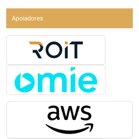
Apoiadores