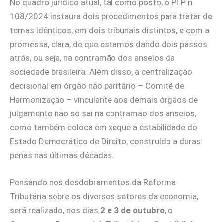
No quadro jurídico atual, tal como posto, o PLP n.
108/2024 instaura dois procedimentos para tratar de
temas idênticos, em dois tribunais distintos, e com a
promessa, clara, de que estamos dando dois passos
atrás, ou seja, na contramão dos anseios da
sociedade brasileira. Além disso, a centralização
decisional em órgão não paritário – Comitê de
Harmonização – vinculante aos demais órgãos de
julgamento não só sai na contramão dos anseios,
como também coloca em xeque a estabilidade do
Estado Democrático de Direito, construído a duras
penas nas últimas décadas.
Pensando nos desdobramentos da Reforma
Tributária sobre os diversos setores da economia,
será realizado, nos dias
2 e 3 de outubro
, o