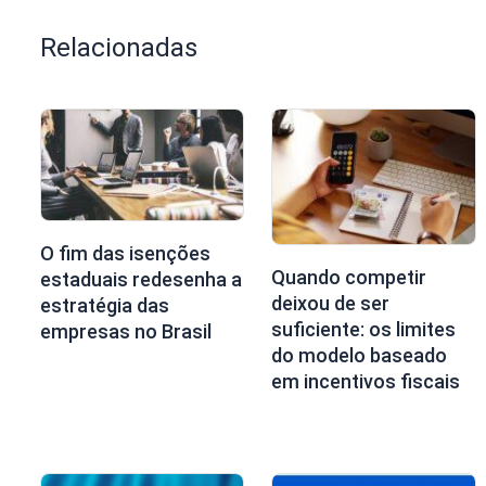
Relacionadas
O fim das isenções
Quando competir
estaduais redesenha a
deixou de ser
estratégia das
suficiente: os limites
empresas no Brasil
do modelo baseado
em incentivos fiscais