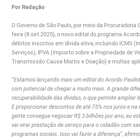
Por Redação
O Governo de São Paulo, por meio da Procuradoria 
feira (8.set.2025), o novo edital do programa Acord
débitos inscritos em dívida ativa, incluindo ICMS 
Serviços), IPVA (Imposto sobre a Propriedade de 
Transmissão Causa Mortis e Doação) e multas apli
“
Estamos lançando mais um edital do Acordo Paulis
com potencial de chegar a muito mais. A grande difer
recuperabilidade das dívidas, o que permite amplia
E proporcionar descontos de até 75% nos juros e na 
gente consegue negociar R$ 3 bilhões por ano, eu es
vai virar prestação de serviço para o cidadão com s
programas sociais. Isso vai fazer a diferença
”, afirm