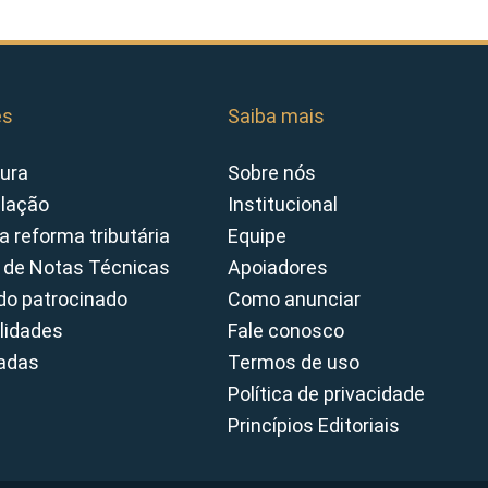
es
Saiba mais
ura
Sobre nós
slação
Institucional
a reforma tributária
Equipe
 de Notas Técnicas
Apoiadores
o patrocinado
Como anunciar
lidades
Fale conosco
cadas
Termos de uso
Política de privacidade
Princípios Editoriais