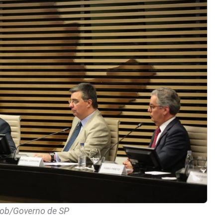
cob/Governo de SP