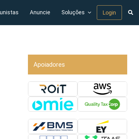
unistas
Anuncie
Soluções
Login
Apoiadores