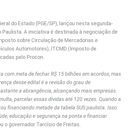
Geral do Estado (PGE/SP), lançou nesta segunda-
o Paulista. A iniciativa é destinada à negociação de
(Imposto sobre Circulação de Mercadorias e
Veículos Automotores), ITCMD (Imposto de
cadas pelo Procon.
ta com meta de fechar R$ 15 bilhões em acordos, mas
ença desse edital é a revisão do grau de
r bastante a abrangência, alcançando mais empresas.
multa, parcelar essas dívidas até 120 vezes. Quando a
tou financiando metade da tabela SUS paulista. Isso
aúde, educação e segurança na ponta e financiar
ou o governador Tarcísio de Freitas.