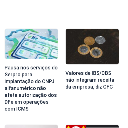
Pausa nos serviços do
Valores de IBS/CBS
Serpro para
não integram receita
implantação do CNPJ
da empresa, diz CFC
alfanumérico não
afeta autorização dos
DFe em operações
com ICMS