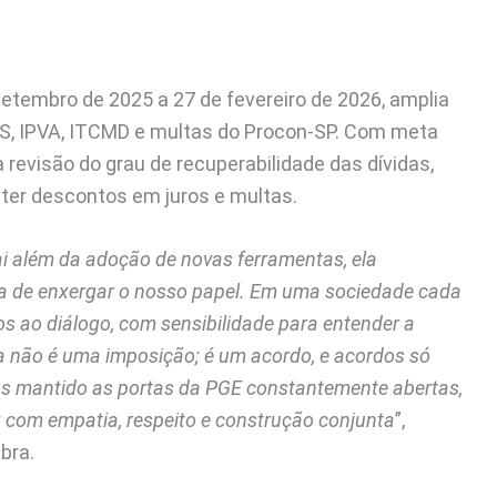
 setembro de 2025 a 27 de fevereiro de 2026, amplia
MS, IPVA, ITCMD e multas do Procon-SP. Com meta
a revisão do grau de recuperabilidade das dívidas,
ter descontos em juros e multas.
i além da adoção de novas ferramentas, ela
a de enxergar o nosso papel. Em uma sociedade cada
s ao diálogo, com sensibilidade para entender a
ria não é uma imposição; é um acordo, e acordos só
os mantido as portas da PGE constantemente abertas,
z com empatia, respeito e construção conjunta
”,
bra.