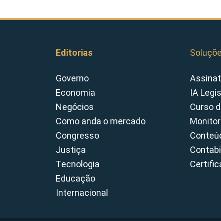
Editorias
Soluçõ
Governo
Assinat
Economia
IA Legi
Negócios
Curso d
Como anda o mercado
Monitor
Congresso
Conteúd
Justiça
Contabi
Tecnologia
Certifi
Educação
Internacional