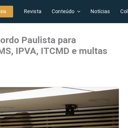
Revista
Conteúdo
Notícias
Col
tis
ordo Paulista para
CMS, IPVA, ITCMD e multas