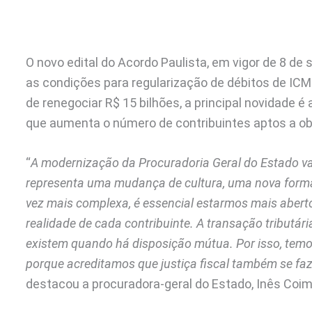
O novo edital do Acordo Paulista, em vigor de 8 de
as condições para regularização de débitos de IC
de renegociar R$ 15 bilhões, a principal novidade é 
que aumenta o número de contribuintes aptos a ob
“
A modernização da Procuradoria Geral do Estado va
representa uma mudança de cultura, uma nova form
vez mais complexa, é essencial estarmos mais aberto
realidade de cada contribuinte. A transação tributá
existem quando há disposição mútua. Por isso, tem
porque acreditamos que justiça fiscal também se fa
destacou a procuradora-geral do Estado, Inês Coim