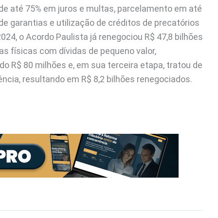
 de até 75% em juros e multas, parcelamento em até
e garantias e utilização de créditos de precatórios
4, o Acordo Paulista já renegociou R$ 47,8 bilhões
s físicas com dívidas de pequeno valor,
o R$ 80 milhões e, em sua terceira etapa, tratou de
ência, resultando em R$ 8,2 bilhões renegociados.