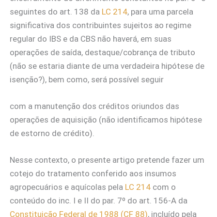
seguintes do art. 138 da
LC 214
, para uma parcela
significativa dos contribuintes sujeitos ao regime
regular do IBS e da CBS não haverá, em suas
operações de saída, destaque/cobrança de tributo
(não se estaria diante de uma verdadeira hipótese de
isenção?), bem como, será possível seguir
com a manutenção dos créditos oriundos das
operações de aquisição (não identificamos hipótese
de estorno de crédito).
Nesse contexto, o presente artigo pretende fazer um
cotejo do tratamento conferido aos insumos
agropecuários e aquícolas pela
LC 214
com o
conteúdo do inc. I e II do par. 7º do art. 156-A da
Constituição Federal de 1988 (CF 88)
, incluído pela