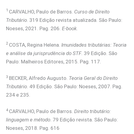
1
CARVALHO, Paulo de Barros.
Curso de Direito
Tributário
. 319 Edição revista atualizada. São Paulo:
Noeses, 2021. Pag. 206.
E-book
.
2
COSTA, Regina Helena.
Imunidades tributárias: Teoria
e análise da jurisprudência do STF
. 39 Edição. São
Paulo: Malheiros Editores, 2015. Pag. 117.
3
BECKER, Alfredo Augusto.
Teoria Geral do Direito
Tributário
. 49 Edição. São Paulo: Noeses, 2007. Pag.
234 e 235.
4
CARVALHO, Paulo de Barros.
Direito tributário:
linguagem e método
. 79 Edição revista. São Paulo:
Noeses, 2018. Pag. 616