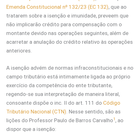
Emenda Constitucional nº 132/23 (EC 132)
, que ao
tratarem sobre a isenção e imunidade, preveem que
não implicarão crédito para compensação com o
montante devido nas operações seguintes, além de
acarretar a anulação do crédito relativo às operações
anteriores.
A isenção advém de normas infraconstitucionais e no
campo tributário está intimamente ligada ao próprio
exercício da competência do ente tributante,
regendo-se sua interpretação de maneira literal,
consoante dispõe o inc. II do art. 111 do
Código
Tributário Nacional (CTN)
. Nesse sentido, são as
1
lições do Professor Paulo de Barros Carvalho
, ao
dispor que a isenção: