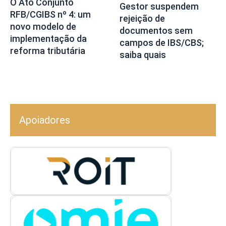
O Ato Conjunto
Gestor suspendem
RFB/CGIBS nº 4: um
rejeição de
novo modelo de
documentos sem
implementação da
campos de IBS/CBS;
reforma tributária
saiba quais
Apoiadores