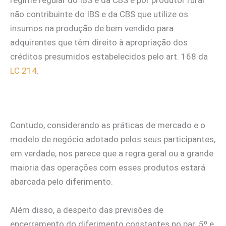
regime regular do IBS e da CBS e por produtor rural
não contribuinte do IBS e da CBS que utilize os
insumos na produção de bem vendido para
adquirentes que têm direito à apropriação dos
créditos presumidos estabelecidos pelo art. 168 da
LC 214
.
Contudo, considerando as práticas de mercado e o
modelo de negócio adotado pelos seus participantes,
em verdade, nos parece que a regra geral ou a grande
maioria das operações com esses produtos estará
abarcada pelo diferimento.
Além disso, a despeito das previsões de
encerramento do diferimento constantes no par. 5º e