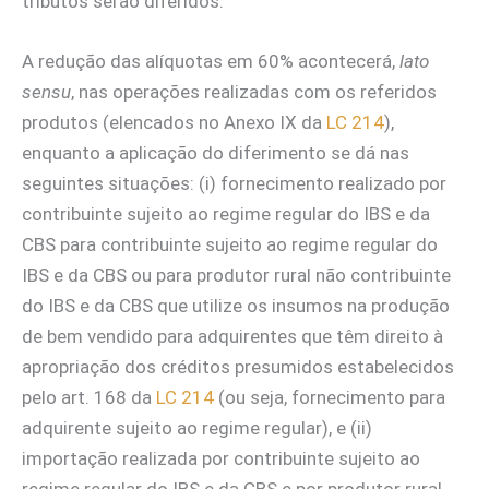
tributos serão diferidos.
A redução das alíquotas em 60% acontecerá,
lato
sensu
, nas operações realizadas com os referidos
produtos (elencados no Anexo IX da
LC 214
),
enquanto a aplicação do diferimento se dá nas
seguintes situações: (i) fornecimento realizado por
contribuinte sujeito ao regime regular do IBS e da
CBS para contribuinte sujeito ao regime regular do
IBS e da CBS ou para produtor rural não contribuinte
do IBS e da CBS que utilize os insumos na produção
de bem vendido para adquirentes que têm direito à
apropriação dos créditos presumidos estabelecidos
pelo art. 168 da
LC 214
(ou seja, fornecimento para
adquirente sujeito ao regime regular), e (ii)
importação realizada por contribuinte sujeito ao