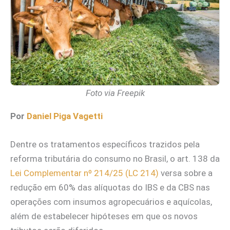
Foto via Freepik
Por
Daniel Piga Vagetti
Dentre os tratamentos específicos trazidos pela
reforma tributária do consumo no Brasil, o art. 138 da
Lei Complementar nº 214/25 (LC 214)
versa sobre a
redução em 60% das alíquotas do IBS e da CBS nas
operações com insumos agropecuários e aquícolas,
além de estabelecer hipóteses em que os novos