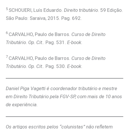
5
SCHOUERI, Luís Eduardo.
Direito tributário
. 59 Edição.
São Paulo: Saraiva, 2015. Pag. 692.
6
CARVALHO, Paulo de Barros.
Curso de Direito
Tributário
.
Op. Cit.
. Pag. 531.
E-book
.
7
CARVALHO, Paulo de Barros.
Curso de Direito
Tributário
.
Op. Cit.
. Pag. 530.
E-book
.
Daniel Piga Vagetti é coordenador tributário e mestre
em Direito Tributário pela FGV-SP, com mais de 10 anos
de experiência.
Os artigos escritos pelos “colunistas” não refletem