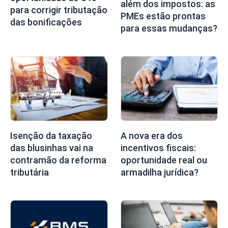
além dos impostos: as
para corrigir tributação
PMEs estão prontas
das bonificações
para essas mudanças?
Isenção da taxação
A nova era dos
das blusinhas vai na
incentivos fiscais:
contramão da reforma
oportunidade real ou
tributária
armadilha jurídica?