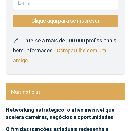
🔗 Junte-se a mais de 100.000 profissionais
bem-informados -
Compartilhe com um
amigo
Mais notícias
Networking estratégico: o ativo invisível que
acelera carreiras, negócios e oportunidades
O fim das isenções estaduais redesenha a