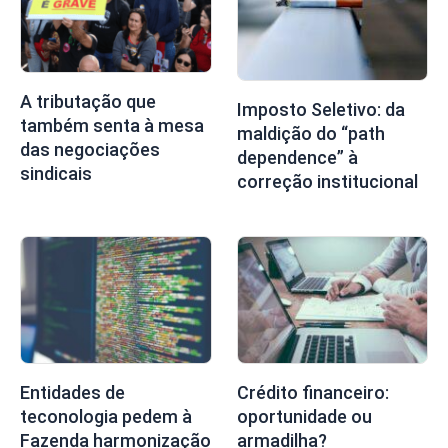
A tributação que
Imposto Seletivo: da
também senta à mesa
maldição do “path
das negociações
dependence” à
sindicais
correção institucional
Entidades de
Crédito financeiro:
teconologia pedem à
oportunidade ou
Fazenda harmonização
armadilha?