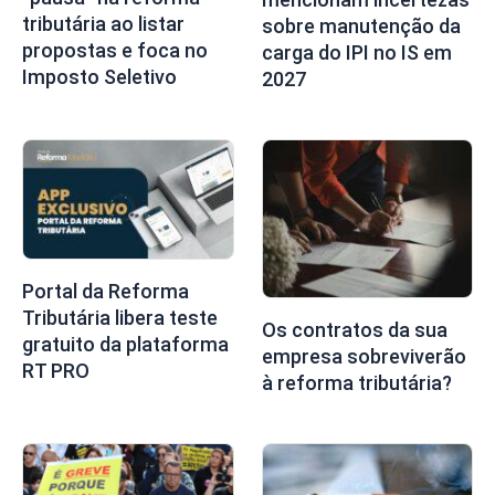
tributária ao listar
sobre manutenção da
propostas e foca no
carga do IPI no IS em
Imposto Seletivo
2027
Portal da Reforma
Tributária libera teste
Os contratos da sua
gratuito da plataforma
empresa sobreviverão
RT PRO
à reforma tributária?