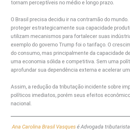
tornam perceptíveis no médio e longo prazo.
O Brasil precisa decidiu ir na contramão do mund
proteger estrategicamente sua capacidade produti
utilizam mecanismos para fortalecer suas indústr
exemplo do governo Trump foi o tarifaço. O cres
do consumo, mas principalmente da capacidade de 
uma economia sólida e competitiva. Sem uma polític
aprofundar sua dependência externa e acelerar um 
Assim, a redução da tributação incidente sobre im
políticos imediatos, porém seus efeitos econômic
nacional.
Ana Carolina Brasil Vasques
é Advogada tributarista