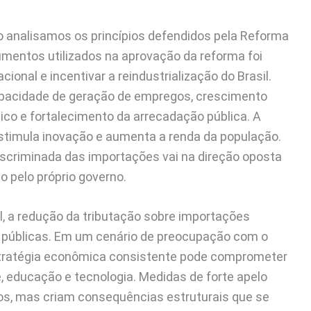
o analisamos os princípios defendidos pela Reforma
umentos utilizados na aprovação da reforma foi
onal e incentivar a reindustrialização do Brasil.
apacidade de geração de empregos, crescimento
co e fortalecimento da arrecadação pública. A
estimula inovação e aumenta a renda da população.
discriminada das importações vai na direção oposta
 pelo próprio governo.
l, a redução da tributação sobre importações
 públicas. Em um cenário de preocupação com o
estratégia econômica consistente pode comprometer
, educação e tecnologia. Medidas de forte apelo
s, mas criam consequências estruturais que se