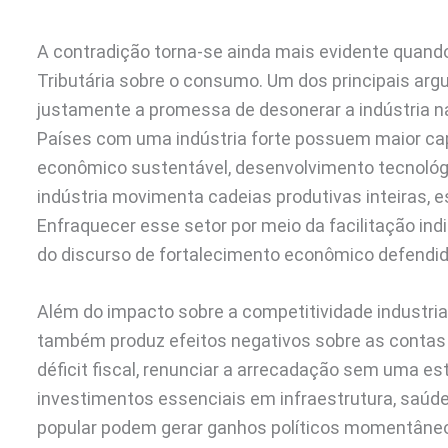
A contradição torna-se ainda mais evidente quand
Tributária sobre o consumo. Um dos principais arg
justamente a promessa de desonerar a indústria naci
Países com uma indústria forte possuem maior c
econômico sustentável, desenvolvimento tecnológi
indústria movimenta cadeias produtivas inteiras, 
Enfraquecer esse setor por meio da facilitação in
do discurso de fortalecimento econômico defendido
Além do impacto sobre a competitividade industria
também produz efeitos negativos sobre as contas
déficit fiscal, renunciar a arrecadação sem uma 
investimentos essenciais em infraestrutura, saúde
popular podem gerar ganhos políticos momentâneo