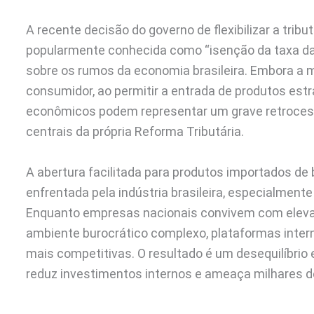
A recente decisão do governo de flexibilizar a tri
popularmente conhecida como “isenção da taxa da
sobre os rumos da economia brasileira. Embora a
consumidor, ao permitir a entrada de produtos estr
econômicos podem representar um grave retrocesso 
centrais da própria Reforma Tributária.
A abertura facilitada para produtos importados de 
enfrentada pela indústria brasileira, especialmente 
Enquanto empresas nacionais convivem com elevada
ambiente burocrático complexo, plataformas inte
mais competitivas. O resultado é um desequilíbrio
reduz investimentos internos e ameaça milhares de