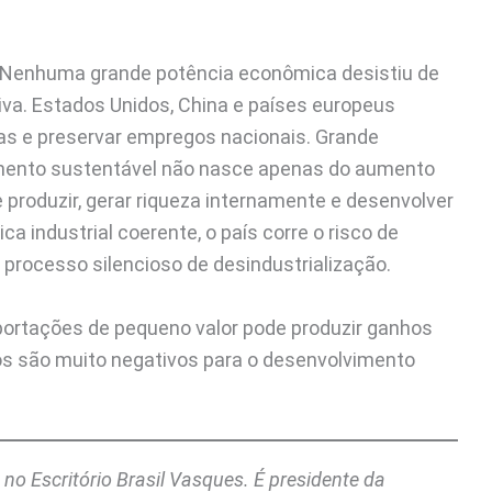
o. Nenhuma grande potência econômica desistiu de
va. Estados Unidos, China e países europeus
ias e preservar empregos nacionais. Grande
cimento sustentável não nasce apenas do aumento
produzir, gerar riqueza internamente e desenvolver
a industrial coerente, o país corre o risco de
processo silencioso de desindustrialização.
portações de pequeno valor pode produzir ganhos
os são muito negativos para o desenvolvimento
 no Escritório Brasil Vasques. É presidente da