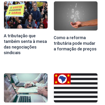
A tributação que
Como a reforma
também senta à mesa
tributária pode mudar
das negociações
a formação de preços
sindicais