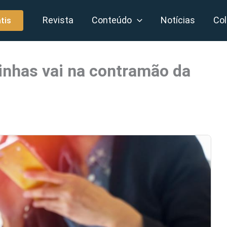
Revista
Conteúdo
Notícias
Col
tis
inhas vai na contramão da