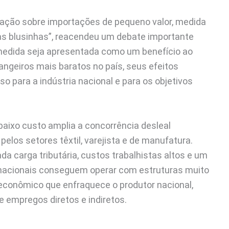
butação sobre importações de pequeno valor, medida
s blusinhas”, reacendeu um debate importante
 medida seja apresentada como um benefício ao
angeiros mais baratos no país, seus efeitos
para a indústria nacional e para os objetivos
baixo custo amplia a concorrência desleal
pelos setores têxtil, varejista e de manufatura.
 carga tributária, custos trabalhistas altos e um
rnacionais conseguem operar com estruturas muito
 econômico que enfraquece o produtor nacional,
 empregos diretos e indiretos.