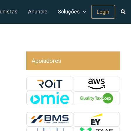
unistas
Anuncie
Soluções
Login
Apoiadores