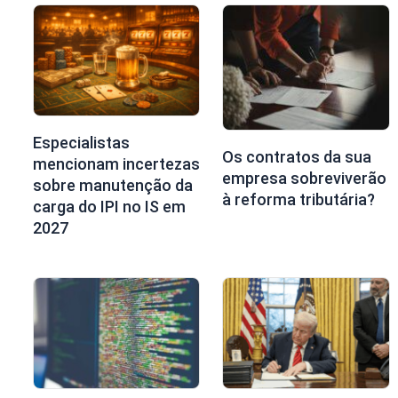
Especialistas
Os contratos da sua
mencionam incertezas
empresa sobreviverão
sobre manutenção da
à reforma tributária?
carga do IPI no IS em
2027