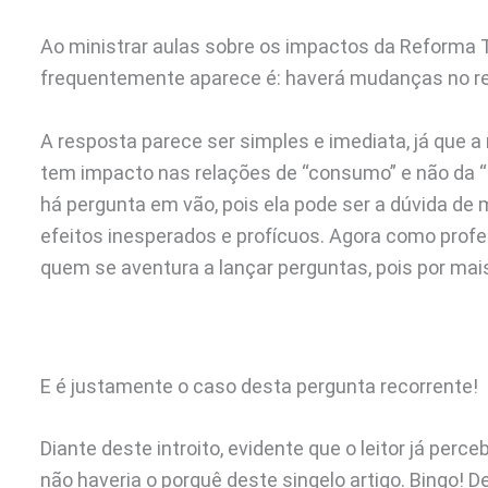
Ao ministrar aulas sobre os impactos da Reforma 
frequentemente aparece é: haverá mudanças no r
A resposta parece ser simples e imediata, já que
tem impacto nas relações de “consumo” e não da “
há pergunta em vão, pois ela pode ser a dúvida de 
efeitos inesperados e profícuos. Agora como profess
quem se aventura a lançar perguntas, pois por ma
E é justamente o caso desta pergunta recorrente!
Diante deste introito, evidente que o leitor já per
não haveria o porquê deste singelo artigo. Bingo! De