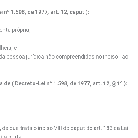
nº 1.598, de 1977, art. 12, caput ):
onta própria;
heia; e
l da pessoa jurídica não compreendidas no inciso I ao
 de ( Decreto-Lei nº 1.598, de 1977, art. 12, § 1º ):
de que trata o inciso VIII do caput do art. 183 da Lei
ita bruta.