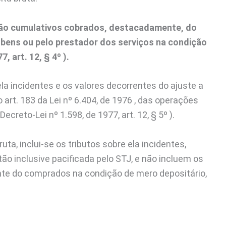
 não cumulativos cobrados, destacadamente, do
bens ou pelo prestador dos serviços na condição
, art. 12, § 4º ).
ela incidentes e os valores decorrentes do ajuste a
o art. 183 da Lei nº 6.404, de 1976 , das operações
ecreto-Lei nº 1.598, de 1977, art. 12, § 5º ).
uta, inclui-se os tributos sobre ela incidentes,
ão inclusive pacificada pelo STJ, e não incluem os
te do comprados na condição de mero depositário,