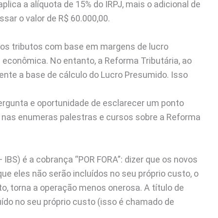
aplica a alíquota de 15% do IRPJ, mais o adicional de
ssar o valor de R$ 60.000,00.
os tributos com base em margens de lucro
 econômica. No entanto, a Reforma Tributária, ao
amente a base de cálculo do Lucro Presumido. Isso
rgunta e oportunidade de esclarecer um ponto
 nas enumeras palestras e cursos sobre a Reforma
 IBS) é a cobrança “POR FORA”: dizer que os novos
que eles não serão incluídos no seu próprio custo, o
sto, torna a operação menos onerosa. A título de
ído no seu próprio custo (isso é chamado de