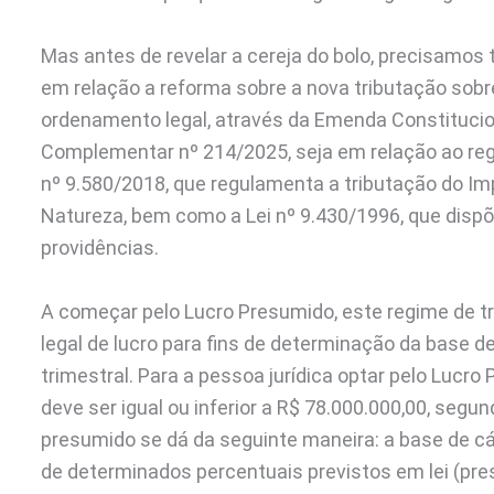
Mas antes de revelar a cereja do bolo, precisamos 
em relação a reforma sobre a nova tributação sobr
ordenamento legal, através da Emenda Constitucio
Complementar nº 214/2025, seja em relação ao re
nº 9.580/2018, que regulamenta a tributação do I
Natureza, bem como a Lei nº 9.430/1996, que dispõe 
providências.
A começar pelo Lucro Presumido, este regime de 
legal de lucro para fins de determinação da base d
trimestral. Para a pessoa jurídica optar pelo Lucro 
deve ser igual ou inferior a R$ 78.000.000,00, segu
presumido se dá da seguinte maneira: a base de cá
de determinados percentuais previstos em lei (pre