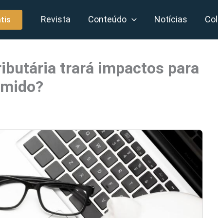
Revista
Conteúdo
Notícias
Col
tis
ributária trará impactos para
umido?