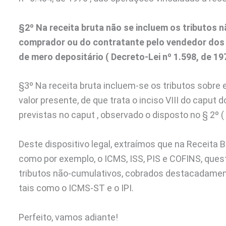
§2º Na receita bruta não se incluem os tributos
comprador ou do contratante pelo vendedor dos 
de mero depositário ( Decreto-Lei nº 1.598, de 1977
§3º Na receita bruta incluem-se os tributos sobre 
valor presente, de que trata o inciso VIII do caput d
previstas no caput , observado o disposto no § 2º ( D
Deste dispositivo legal, extraímos que na Receita Br
como por exemplo, o ICMS, ISS, PIS e COFINS, quest
tributos não-cumulativos, cobrados destacadamen
tais como o ICMS-ST e o IPI.
Perfeito, vamos adiante!