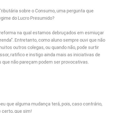
Tributária sobre o Consumo, uma pergunta que
egime do Lucro Presumido?
 a reforma na qual estamos debruçados em esmiuçar
renda”. Entretanto, como aluno sempre ouvi que não
muitos outros colegas, ou quando não, pode surtir
or, ratifico e instigo ainda mais as iniciativas de
is que não pareçam podem ser provocativas.
cebeu que alguma mudança terá, pois, caso contrário,
 certo, que sim!