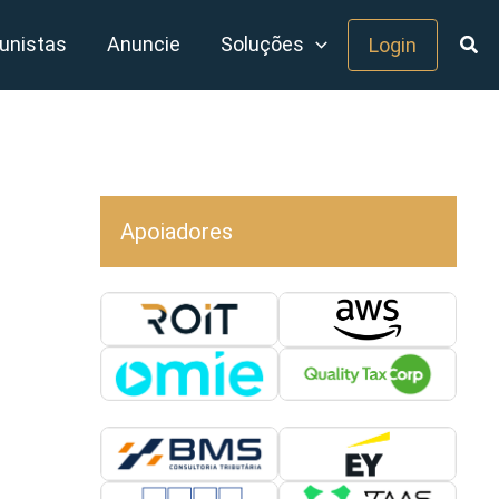
unistas
Anuncie
Soluções
Login
Apoiadores