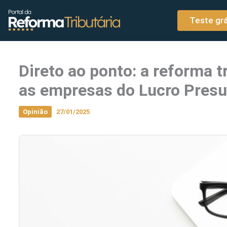
o
Ir para o conteúdo
conteúdo
Teste grá
Direto ao ponto: a reforma t
as empresas do Lucro Pres
Opinião
27/01/2025