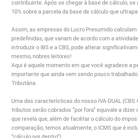
contribuinte. Após se chegar à base de cálculo, se 
10% sobre a parcela da base de cálculo que ultrapa
Assim, as empresas do Lucro Presumido calculam 
predefinidas, que variam de acordo com a atividade
introduzir o IBS e a CBS, pode alterar significativ
mesmo, nobres leitores!
Aqui é aquele momento em que você agradece a pe
importante que ainda vem sendo pouco trabalhado
Tributária.
Uma das características do nosso IVA-DUAL (CBS +
tributos serão cobrados “por fora” equivale a dizer 
que revela que, além de facilitar o cálculo do impo
comparação, temos atualmente, o ICMS que é inclu
“cálculo por dentro”).