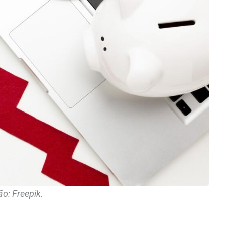
o: Freepik.