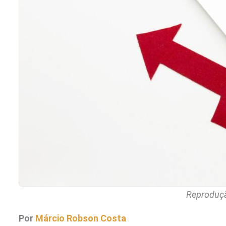
Reproduçã
Por
Márcio Robson Costa