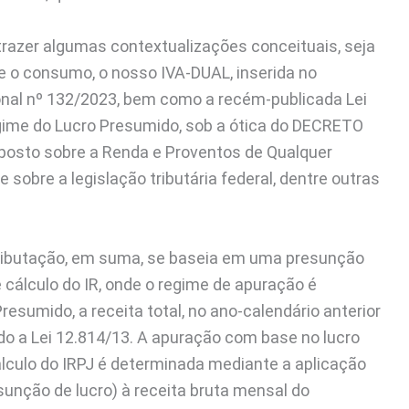
trazer algumas contextualizações conceituais, seja
e o consumo, o nosso IVA-DUAL, inserida no
nal nº 132/2023, bem como a recém-publicada Lei
gime do Lucro Presumido, sob a ótica do DECRETO
mposto sobre a Renda e Proventos de Qualquer
sobre a legislação tributária federal, dentre outras
tributação, em suma, se baseia em uma presunção
e cálculo do IR, onde o regime de apuração é
Presumido, a receita total, no ano-calendário anterior
ndo a Lei 12.814/13. A apuração com base no lucro
lculo do IRPJ é determinada mediante a aplicação
sunção de lucro) à receita bruta mensal do