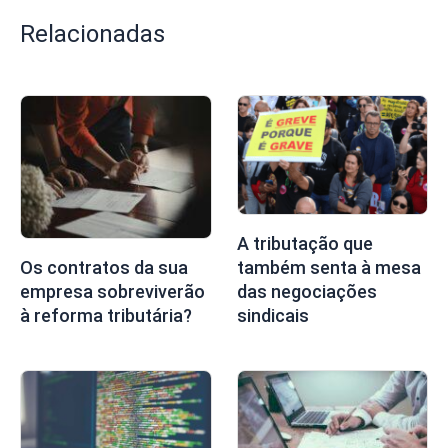
Relacionadas
A tributação que
também senta à mesa
Os contratos da sua
das negociações
empresa sobreviverão
sindicais
à reforma tributária?