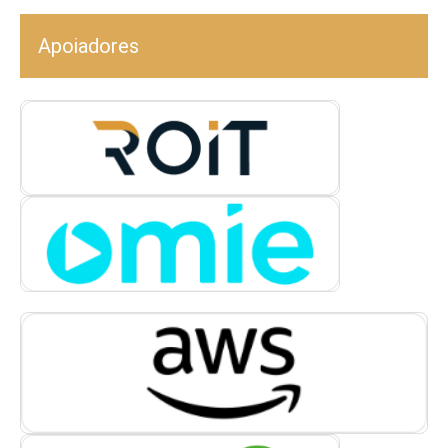
Apoiadores