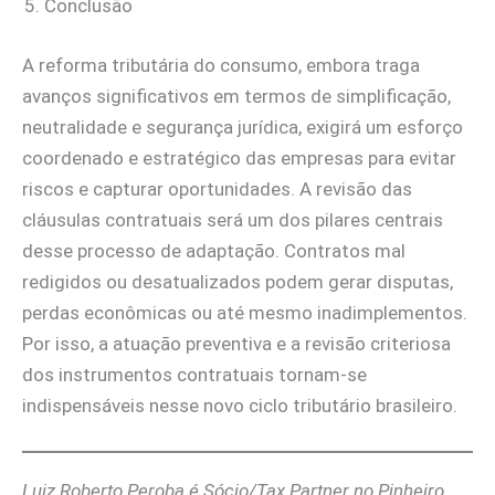
Conclusão
A reforma tributária do consumo, embora traga
avanços significativos em termos de simplificação,
neutralidade e segurança jurídica, exigirá um esforço
coordenado e estratégico das empresas para evitar
riscos e capturar oportunidades. A revisão das
cláusulas contratuais será um dos pilares centrais
desse processo de adaptação. Contratos mal
redigidos ou desatualizados podem gerar disputas,
perdas econômicas ou até mesmo inadimplementos.
Por isso, a atuação preventiva e a revisão criteriosa
dos instrumentos contratuais tornam-se
indispensáveis nesse novo ciclo tributário brasileiro.
Luiz Roberto Peroba é Sócio/Tax Partner no Pinheiro