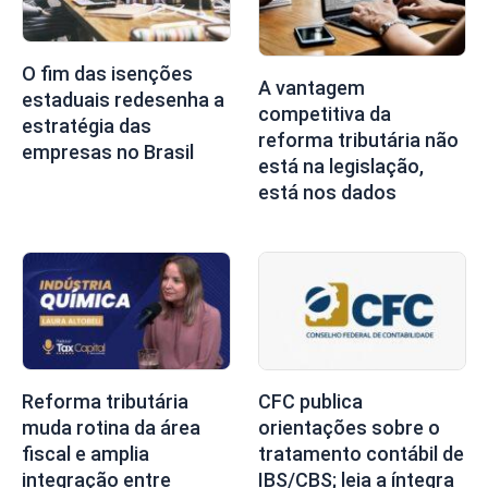
O fim das isenções
A vantagem
estaduais redesenha a
competitiva da
estratégia das
reforma tributária não
empresas no Brasil
está na legislação,
está nos dados
Reforma tributária
CFC publica
muda rotina da área
orientações sobre o
fiscal e amplia
tratamento contábil de
integração entre
IBS/CBS; leia a íntegra