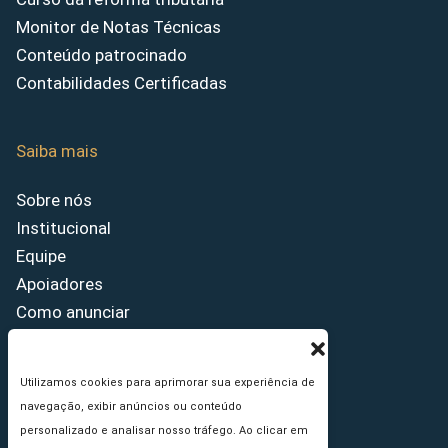
Monitor de Notas Técnicas
Conteúdo patrocinado
Contabilidades Certificadas
Saiba mais
Sobre nós
Institucional
Equipe
Apoiadores
Como anunciar
Fale conosco
Termos de uso
Utilizamos cookies para aprimorar sua experiência de
Política de privacidade
navegação, exibir anúncios ou conteúdo
Princípios Editoriais
personalizado e analisar nosso tráfego. Ao clicar em