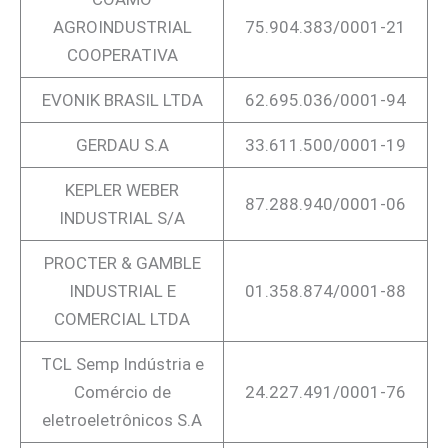
AGROINDUSTRIAL
75.904.383/0001-21
COOPERATIVA
EVONIK BRASIL LTDA
62.695.036/0001-94
GERDAU S.A
33.611.500/0001-19
KEPLER WEBER
87.288.940/0001-06
INDUSTRIAL S/A
PROCTER & GAMBLE
INDUSTRIAL E
01.358.874/0001-88
COMERCIAL LTDA
TCL Semp Indústria e
Comércio de
24.227.491/0001-76
eletroeletrônicos S.A