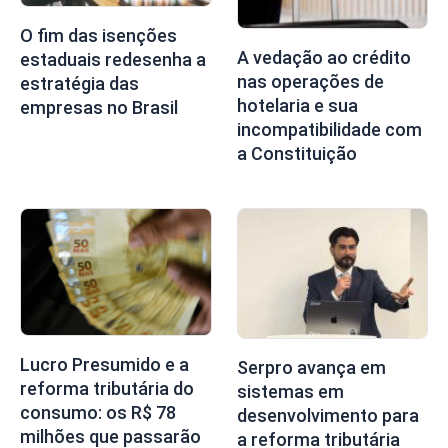
O fim das isenções
A vedação ao crédito
estaduais redesenha a
nas operações de
estratégia das
hotelaria e sua
empresas no Brasil
incompatibilidade com
a Constituição
Lucro Presumido e a
Serpro avança em
reforma tributária do
sistemas em
consumo: os R$ 78
desenvolvimento para
milhões que passarão
a reforma tributária