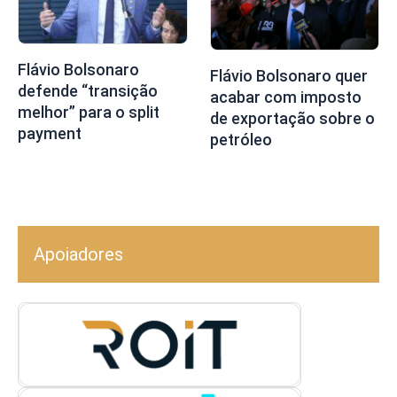
Flávio Bolsonaro
Flávio Bolsonaro quer
defende “transição
acabar com imposto
melhor” para o split
de exportação sobre o
payment
petróleo
Apoiadores