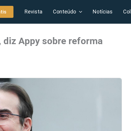
Revista
Conteúdo
Notícias
Col
tis
, diz Appy sobre reforma