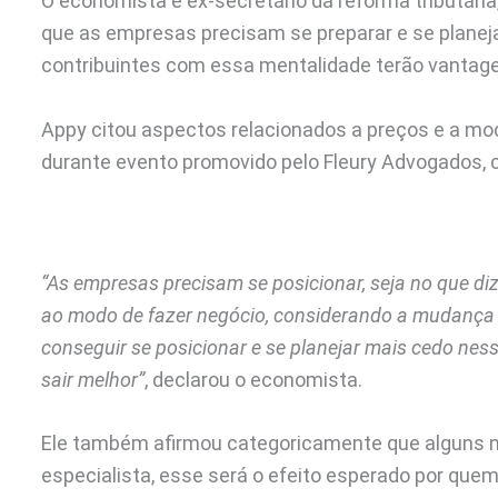
O economista e ex-secretário da reforma tributária,
que as empresas precisam se preparar e se planeja
contribuintes com essa mentalidade terão vantag
Appy citou aspectos relacionados a preços e a mod
durante evento promovido pelo Fleury Advogados, c
“As empresas precisam se posicionar, seja no que diz
ao modo de fazer negócio, considerando a mudança 
conseguir se posicionar e se planejar mais cedo nes
sair melhor”
, declarou o economista.
Ele também afirmou categoricamente que alguns 
especialista, esse será o efeito esperado por que