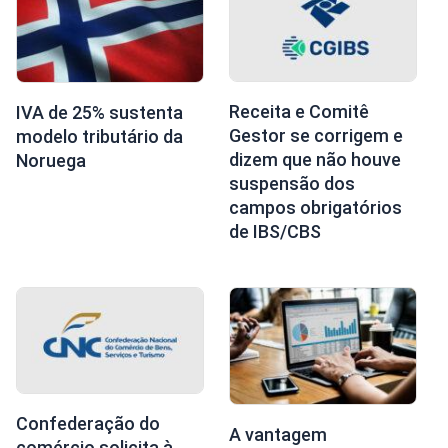
Receita e Comitê
IVA de 25% sustenta
Gestor se corrigem e
modelo tributário da
dizem que não houve
Noruega
suspensão dos
campos obrigatórios
de IBS/CBS
Confederação do
A vantagem
comércio solicita à