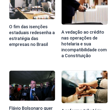
O fim das isenções
A vedação ao crédito
estaduais redesenha a
nas operações de
estratégia das
hotelaria e sua
empresas no Brasil
incompatibilidade com
a Constituição
Flávio Bolsonaro quer