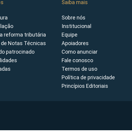
es
Saiba mais
ura
Sobre nós
slação
Institucional
a reforma tributária
Equipe
 de Notas Técnicas
Apoiadores
o patrocinado
Como anunciar
lidades
Fale conosco
cadas
Termos de uso
Política de privacidade
Princípios Editoriais