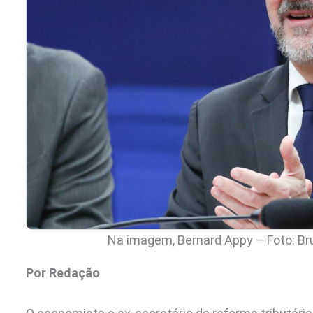
Na imagem, Bernard Appy – Foto: B
Por Redação