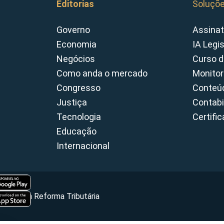
Editorias
Soluçõ
Governo
Assinat
Economia
IA Legi
Negócios
Curso d
Como anda o mercado
Monitor
Congresso
Conteúd
Justiça
Contabi
Tecnologia
Certifi
Educação
Internacional
Portal da Reforma Tributária