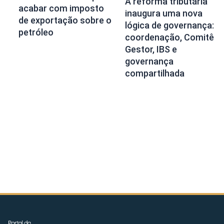
A reforma tributária
acabar com imposto
inaugura uma nova
de exportação sobre o
lógica de governança:
petróleo
coordenação, Comitê
Gestor, IBS e
governança
compartilhada