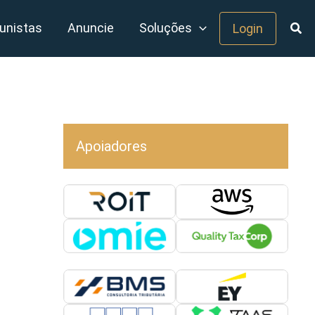
unistas
Anuncie
Soluções
Login
Apoiadores