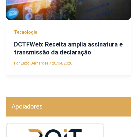
Tecnologia
DCTFWeb: Receita amplia assinatura e
transmissão da declaração
Por
Enzo Bernardes
/
28/04/2026
Apoiadores