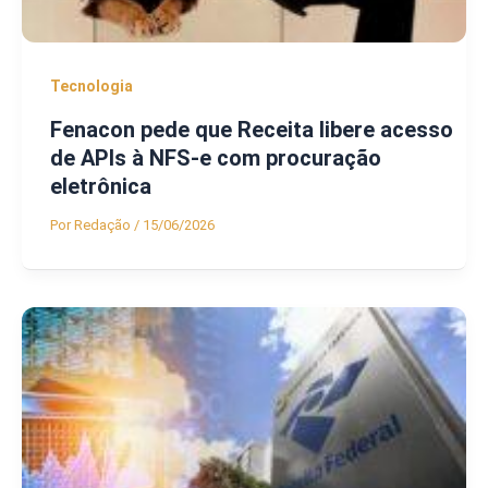
Tecnologia
Fenacon pede que Receita libere acesso
de APIs à NFS-e com procuração
eletrônica
Por
Redação
/
15/06/2026