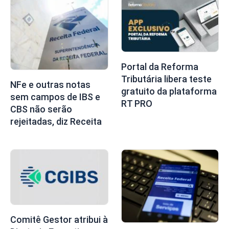
Portal da Reforma
Tributária libera teste
NFe e outras notas
gratuito da plataforma
sem campos de IBS e
RT PRO
CBS não serão
rejeitadas, diz Receita
Comitê Gestor atribui à