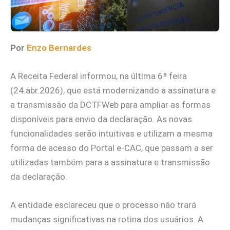
Por
Enzo Bernardes
A Receita Federal informou, na última 6ª feira
(24.abr.2026), que está modernizando a assinatura e
a transmissão da DCTFWeb para ampliar as formas
disponíveis para envio da declaração. As novas
funcionalidades serão intuitivas e utilizam a mesma
forma de acesso do Portal e-CAC, que passam a ser
utilizadas também para a assinatura e transmissão
da declaração.
A entidade esclareceu que o processo não trará
mudanças significativas na rotina dos usuários. A