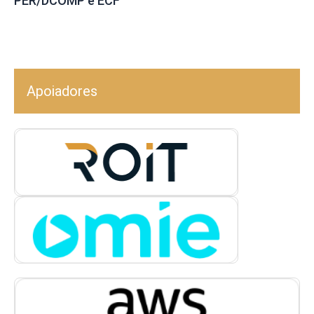
PER/DCOMP e ECF
Apoiadores