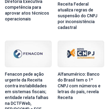
Diretoria Executiva
Receita Federal
competência para
atualiza regras de
aprovar atos técnicos
suspensão do CNPJ
operacionais
por inconsistência
cadastral
Fenacon pede ação
Alfanumérico: Banco
urgente da Receita
do Brasil tem o 1º
contra instabilidades
CNPJ com números e
em sistemas fiscais;
letras do país, revela
entidade relata falhas
Receita
na DCTFWeb,