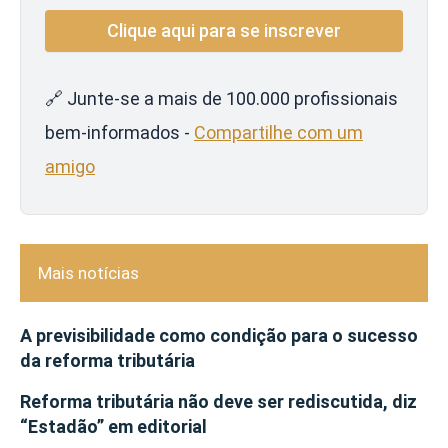
🔗 Junte-se a mais de 100.000 profissionais
bem-informados -
Compartilhe com um
amigo
Mais notícias
A previsibilidade como condição para o sucesso
da reforma tributária
Reforma tributária não deve ser rediscutida, diz
“Estadão” em editorial