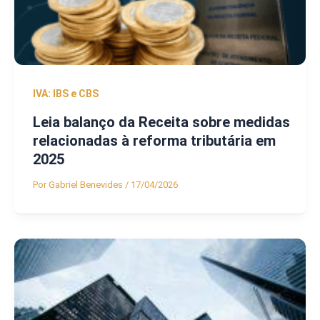
IVA: IBS e CBS
Leia balanço da Receita sobre medidas
relacionadas à reforma tributária em
2025
Por
Gabriel Benevides
/
17/04/2026