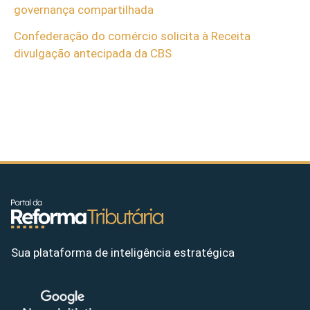
governança compartilhada
Confederação do comércio solicita à Receita
divulgação antecipada da CBS
Sua plataforma de inteligência estratégica