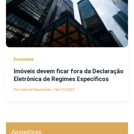
Economia
Imóveis devem ficar fora da Declaração
Eletrônica de Regimes Específicos
Por
Gabriel Benevides
/
06/10/2025
Apoiadores