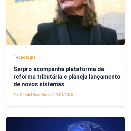
Tecnologia
Serpro acompanha plataforma da
reforma tributária e planeja lançamento
de novos sistemas
Por
Gabriel Benevides
/
20/01/2026