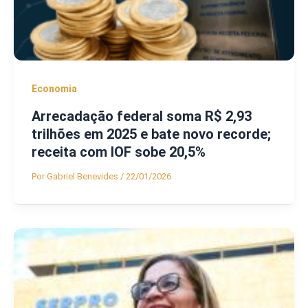
Economia
Arrecadação federal soma R$ 2,93
trilhões em 2025 e bate novo recorde;
receita com IOF sobe 20,5%
Por
Gabriel Benevides
/
22/01/2026