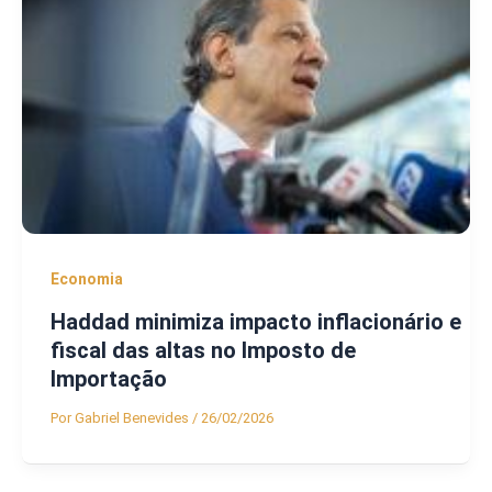
Economia
Haddad minimiza impacto inflacionário e
fiscal das altas no Imposto de
Importação
Por
Gabriel Benevides
/
26/02/2026