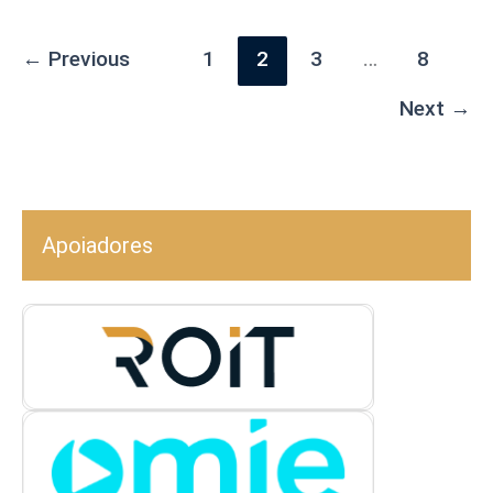
←
Previous
1
2
3
…
8
Next
→
Apoiadores