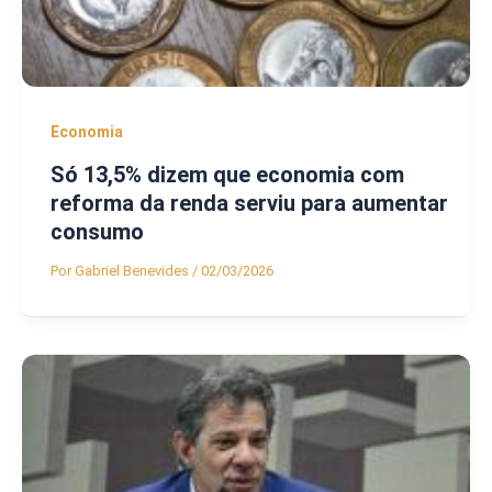
Economia
Só 13,5% dizem que economia com
reforma da renda serviu para aumentar
consumo
Por
Gabriel Benevides
/
02/03/2026