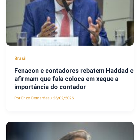
Brasil
Fenacon e contadores rebatem Haddad e
afirmam que fala coloca em xeque a
importância do contador
Por
Enzo Bernardes
/
26/02/2026