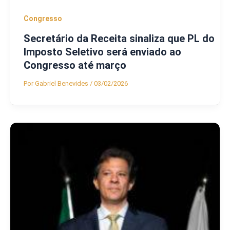
Congresso
Secretário da Receita sinaliza que PL do
Imposto Seletivo será enviado ao
Congresso até março
Por
Gabriel Benevides
/
03/02/2026