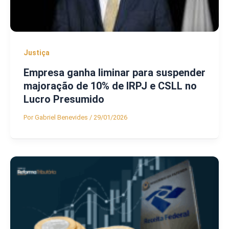
Justiça
Empresa ganha liminar para suspender
majoração de 10% de IRPJ e CSLL no
Lucro Presumido
Por
Gabriel Benevides
/
29/01/2026