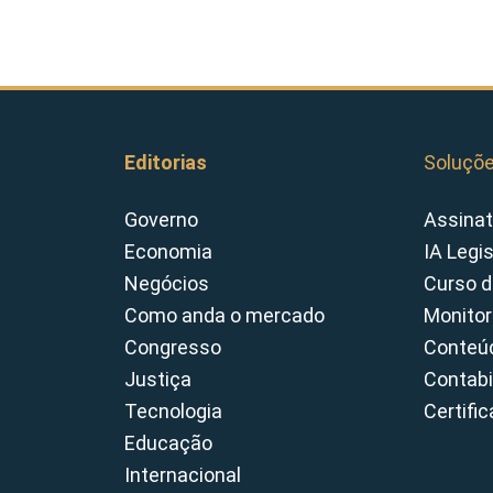
Editorias
Soluçõ
Governo
Assinat
Economia
IA Legi
Negócios
Curso d
Como anda o mercado
Monitor
Congresso
Conteúd
Justiça
Contabi
Tecnologia
Certifi
Educação
Internacional