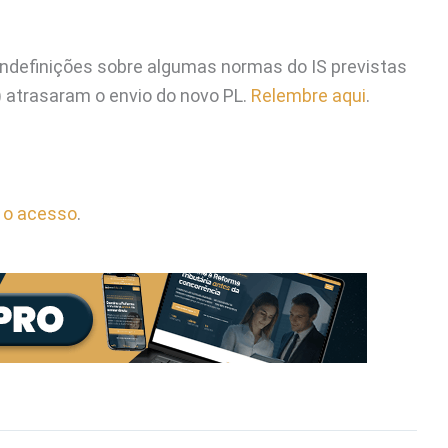
indefinições sobre algumas normas do IS previstas
) atrasaram o envio do novo PL.
Relembre aqui
.
 o acesso
.