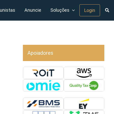
unistas
Anuncie
Soluções
Login
Apoiadores