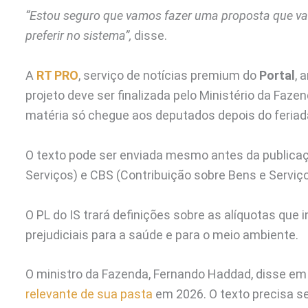
“Estou seguro que vamos fazer uma proposta que vai 
preferir no sistema”,
disse.
A
RT PRO
, serviço de notícias premium do
Portal
, 
projeto deve ser finalizada pelo Ministério da Faze
matéria só chegue aos deputados depois do feriad
O texto pode ser enviada mesmo antes da publica
Serviços) e CBS (Contribuição sobre Bens e Serviço
O PL do IS trará definições sobre as alíquotas que 
prejudiciais para a saúde e para o meio ambiente.
O ministro da Fazenda, Fernando Haddad, disse em 
relevante de sua pasta
em 2026. O texto precisa se