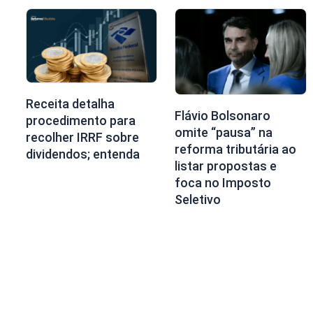
Receita detalha
Flávio Bolsonaro
procedimento para
omite “pausa” na
recolher IRRF sobre
reforma tributária ao
dividendos; entenda
listar propostas e
foca no Imposto
Seletivo