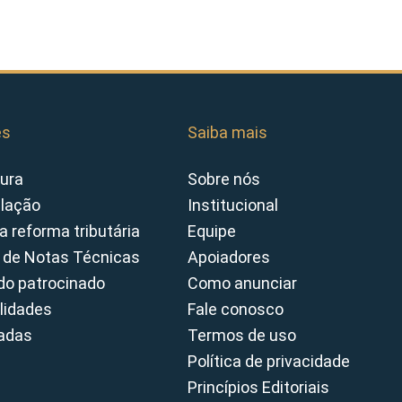
es
Saiba mais
ura
Sobre nós
slação
Institucional
a reforma tributária
Equipe
 de Notas Técnicas
Apoiadores
o patrocinado
Como anunciar
lidades
Fale conosco
cadas
Termos de uso
Política de privacidade
Princípios Editoriais