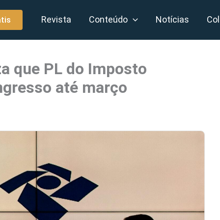
Revista
Conteúdo
Notícias
Col
tis
iza que PL do Imposto
ongresso até março