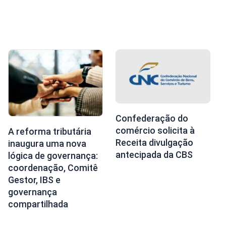
Confederação do
comércio solicita à
A reforma tributária
Receita divulgação
inaugura uma nova
antecipada da CBS
lógica de governança:
coordenação, Comitê
Gestor, IBS e
governança
compartilhada