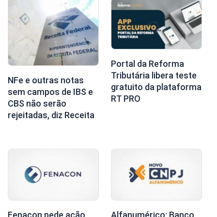
Portal da Reforma
Tributária libera teste
NFe e outras notas
gratuito da plataforma
sem campos de IBS e
RT PRO
CBS não serão
rejeitadas, diz Receita
Fenacon pede ação
Alfanumérico: Banco