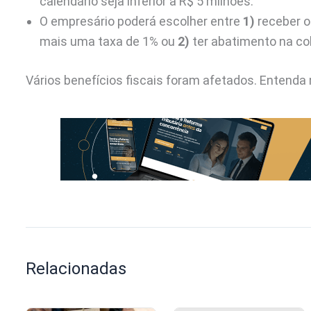
calendário seja inferior a R$ 5 milhões.
O empresário poderá escolher entre
1)
receber o 
mais uma taxa de 1% ou
2)
ter abatimento na co
Vários benefícios fiscais foram afetados. Entenda
Relacionadas