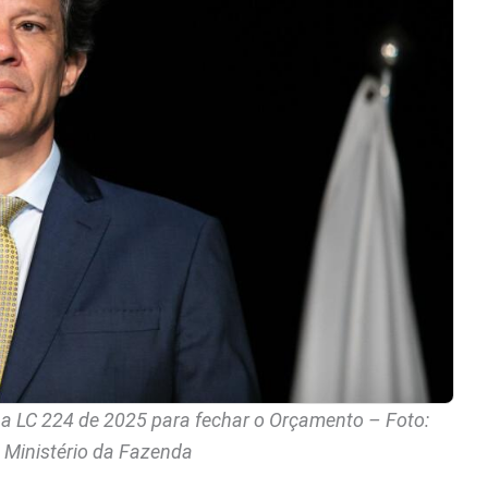
a LC 224 de 2025 para fechar o Orçamento – Foto:
 Ministério da Fazenda