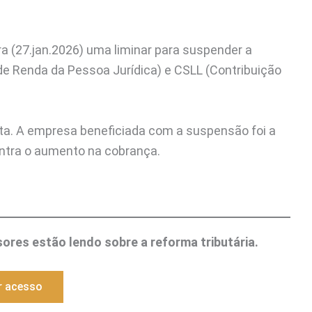
ira (27.jan.2026) uma liminar para suspender a
de Renda da Pessoa Jurídica) e CSLL (Contribuição
ata. A empresa beneficiada com a suspensão foi a
ntra o aumento na cobrança.
ores estão lendo sobre a reforma tributária.
r acesso