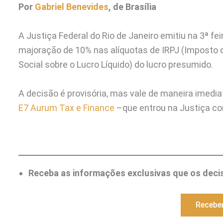
Por
Gabriel Benevides
, de Brasília
A Justiça Federal do Rio de Janeiro emitiu na 3ª fe
majoração de 10% nas alíquotas de IRPJ (Imposto 
Social sobre o Lucro Líquido) do lucro presumido.
A decisão é provisória, mas vale de maneira imedi
E7 Aurum Tax e Finance
–que entrou na Justiça co
Receba as informações exclusivas que os decis
Recebe