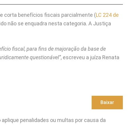
e corta benefícios fiscais parcialmente (
LC 224 de
do não se enquadra nesta categoria. A Justiça
ício fiscal, para fins de majoração da base de
juridicamente questionável”
, escreveu a juíza Renata
Baixar
 aplique penalidades ou multas por causa da