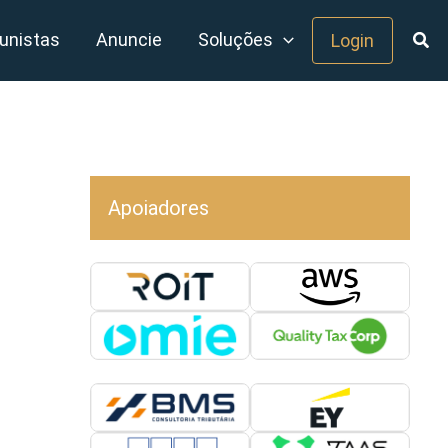
unistas
Anuncie
Soluções
Login
Apoiadores