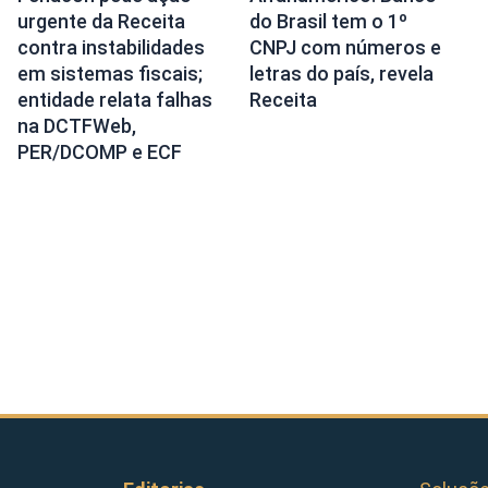
urgente da Receita
do Brasil tem o 1º
contra instabilidades
CNPJ com números e
em sistemas fiscais;
letras do país, revela
entidade relata falhas
Receita
na DCTFWeb,
PER/DCOMP e ECF