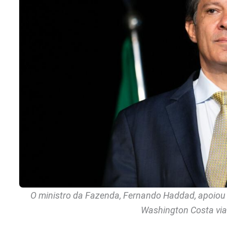
O ministro da Fazenda, Fernando Haddad, apoiou 
Washington Costa via