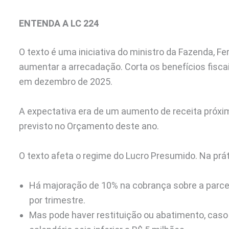
ENTENDA A LC 224
O texto é uma iniciativa do ministro da Fazenda, Fe
aumentar a arrecadação. Corta os benefícios fisca
em dezembro de 2025.
A expectativa era de um aumento de receita próxim
previsto no Orçamento deste ano.
O texto afeta o regime do Lucro Presumido. Na prát
Há majoração de 10% na cobrança sobre a parcel
por trimestre.
Mas pode haver restituição ou abatimento, caso o 