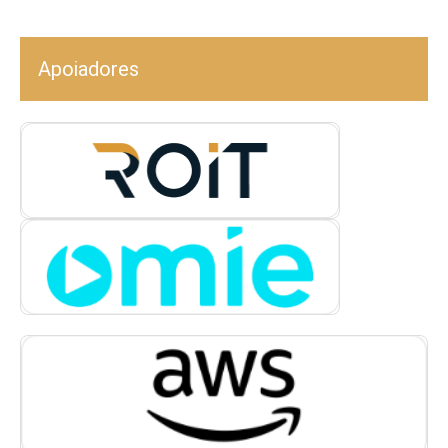
Apoiadores