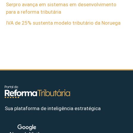
Serpro avança em sistemas em desenvolvimento
para a reforma tributária
IVA de 25% sustenta modelo tributário da Noruega
Sua plataforma de inteligência estratégica