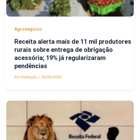
Agronegócio
Receita alerta mais de 11 mil produtores
rurais sobre entrega de obrigação
acessória; 19% já regularizaram
pendências
Por
Redação
/
30/06/2026