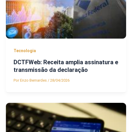
Tecnologia
DCTFWeb: Receita amplia assinatura e
transmissão da declaração
Por
Enzo Bernardes
/
28/04/2026