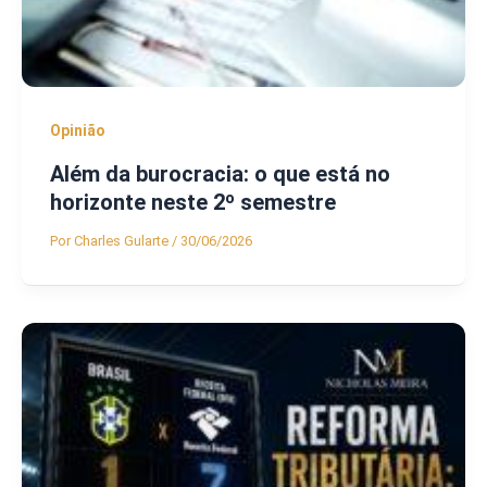
Opinião
Além da burocracia: o que está no
horizonte neste 2º semestre
Por
Charles Gularte
/
30/06/2026