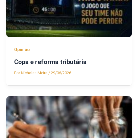
Opinião
Copa e reforma tributária
Por
Nicholas Meira
/
29/06/2026