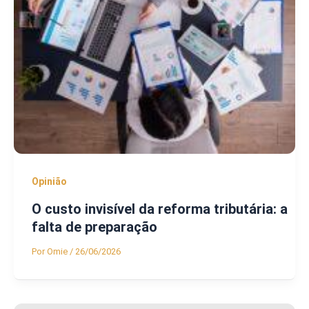
Opinião
O custo invisível da reforma tributária: a
falta de preparação
Por
Omie
/
26/06/2026