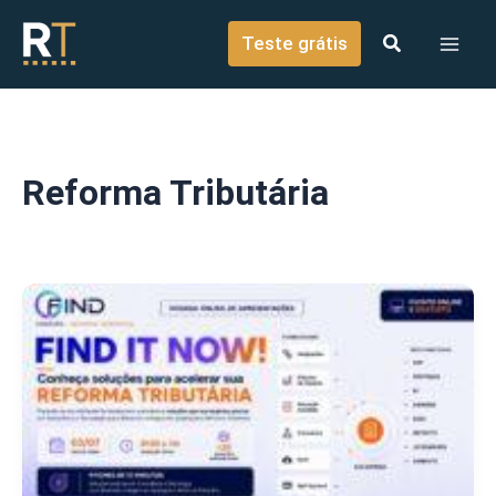
o
Ir para o conteúdo
conteúdo
Teste grátis
Reforma Tributária