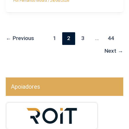
Por
Fernando Moura
/
24/06/2026
←
Previous
1
2
3
…
44
Next
→
Apoiadores