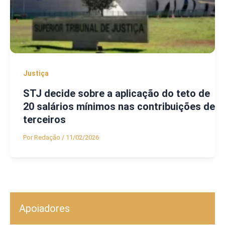
Justiça
STJ decide sobre a aplicação do teto de
20 salários mínimos nas contribuições de
terceiros
Por
Redação
/
11/02/2026
Apoiadores