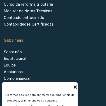
Curso da reforma tributária
Monitor de Notas Técnicas
Conteúdo patrocinado
Contabilidades Certificadas
Saiba mais
Sobre nós
Institucional
Equipe
Apoiadores
Como anunciar
Fale conosco
Termos de uso
Utilizamos cookies para aprimorar sua experiência de
Política de privacidade
navegação, exibir anúncios ou conteúdo
Princípios Editoriais