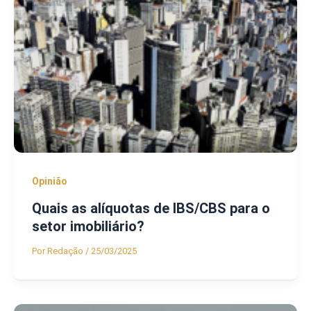
Opinião
Quais as alíquotas de IBS/CBS para o
setor imobiliário?
Por
Redação
/
25/03/2025