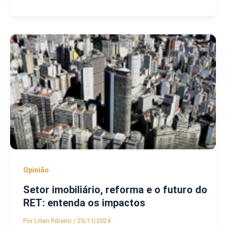
Opinião
Setor imobiliário, reforma e o futuro do
RET: entenda os impactos
Por
Lilian Ribeiro
/
25/11/2024