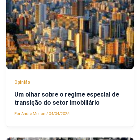
Opinião
Um olhar sobre o regime especial de
transição do setor imobiliário
Por
André Menon
/
04/04/2025