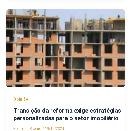
Opinião
Transição da reforma exige estratégias
personalizadas para o setor imobiliário
Por
Lilian Ribeiro
/
19/12/2024