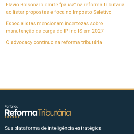
Flávio Bolsonaro omite “pausa” na reforma tributária
ao listar propostas e foca no Imposto Seletivo
Especialistas mencionam incertezas sobre
manutenção da carga do IPI no IS em 2027
O advocacy contínuo na reforma tributária
Sua plataforma de inteligência estratégica