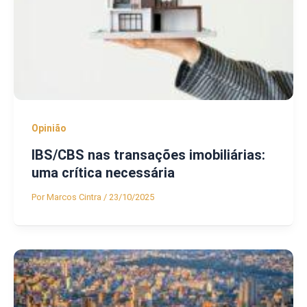
Opinião
IBS/CBS nas transações imobiliárias:
uma crítica necessária
Por
Marcos Cintra
/
23/10/2025