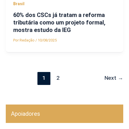
Brasil
60% dos CSCs já tratam a reforma
tributária como um projeto formal,
mostra estudo da IEG
Por
Redação
/
10/08/2025
1
2
Next
→
Apoiadores