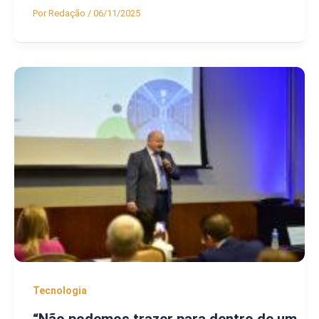
Por
Redação
/
06/11/2025
Tecnologia
“Não podemos trazer para dentro de um