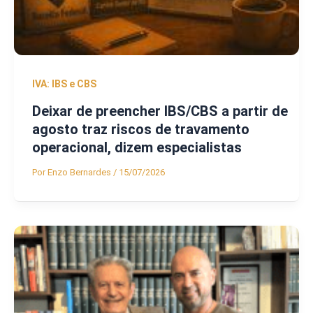
IVA: IBS e CBS
Deixar de preencher IBS/CBS a partir de
agosto traz riscos de travamento
operacional, dizem especialistas
Por
Enzo Bernardes
/
15/07/2026