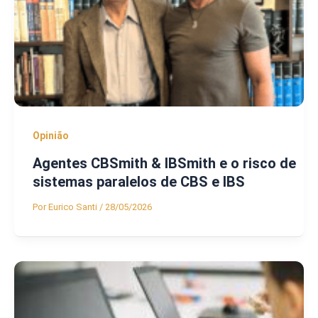
Opinião
Agentes CBSmith & IBSmith e o risco de
sistemas paralelos de CBS e IBS
Por
Eurico Santi
/
28/05/2026