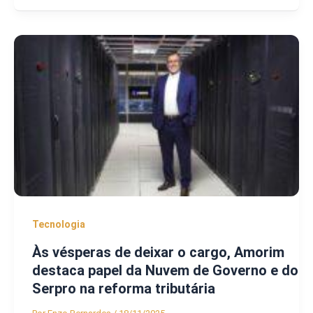
Tecnologia
Às vésperas de deixar o cargo, Amorim
destaca papel da Nuvem de Governo e do
Serpro na reforma tributária