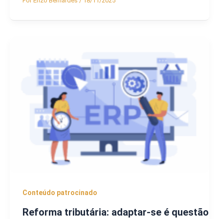
Por
Enzo Bernardes
/
18/11/2025
Conteúdo patrocinado
Reforma tributária: adaptar-se é questão