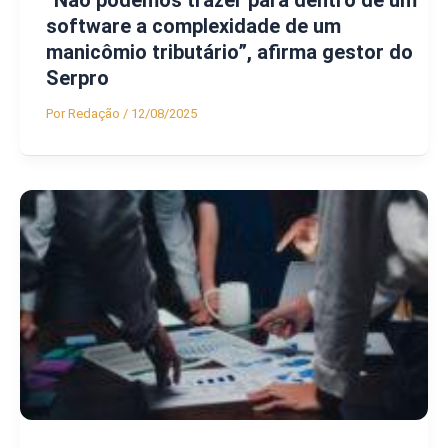
software a complexidade de um
manicômio tributário”, afirma gestor do
Serpro
Por
Redação
/
12/08/2025