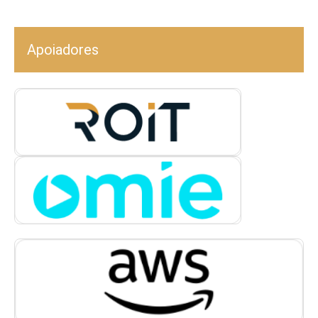
Apoiadores