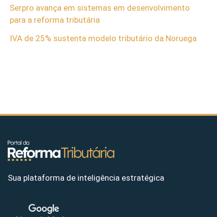
Serpro avança em sistemas em desenvolvimento
para a reforma tributária
IVA de 25% sustenta modelo tributário da Noruega
Sua plataforma de inteligência estratégica