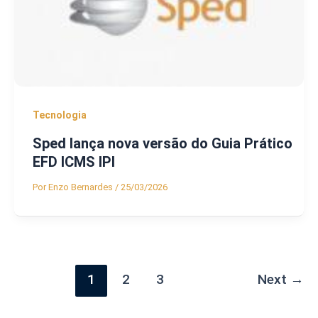
Tecnologia
Sped lança nova versão do Guia Prático
EFD ICMS IPI
Por
Enzo Bernardes
/
25/03/2026
1
2
3
Next
→