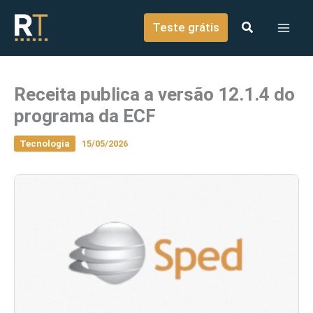
o
Ir para o conteúdo
conteúdo
Teste grátis
Receita publica a versão 12.1.4 do
programa da ECF
Tecnologia
15/05/2026