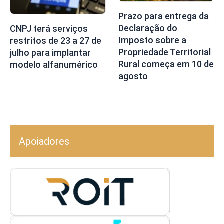
Prazo para entrega da
Declaração do
CNPJ terá serviços
Imposto sobre a
restritos de 23 a 27 de
Propriedade Territorial
julho para implantar
Rural começa em 10 de
modelo alfanumérico
agosto
Apoiadores