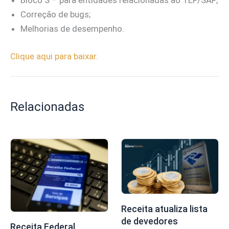
Bloco S – para entidades relacionadas ao TEF/SAF;
Correção de bugs;
Melhorias de desempenho.
Clique aqui para baixar.
Relacionadas
Receita atualiza lista
de devedores
Receita Federal