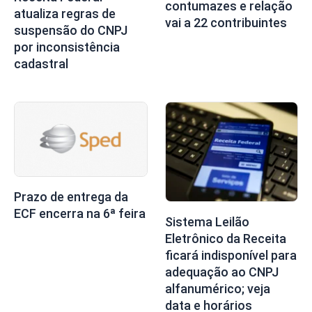
contumazes e relação
atualiza regras de
vai a 22 contribuintes
suspensão do CNPJ
por inconsistência
cadastral
Prazo de entrega da
ECF encerra na 6ª feira
Sistema Leilão
Eletrônico da Receita
ficará indisponível para
adequação ao CNPJ
alfanumérico; veja
data e horários