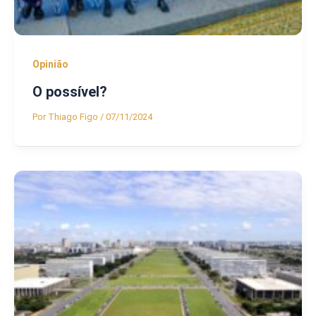
Opinião
O possível?
Por
Thiago Figo
/
07/11/2024