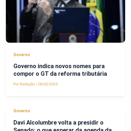
Governo
Governo indica novos nomes para
compor o GT da reforma tributária
Por
Redação
/
06/02/2025
Governo
Davi Alcolumbre volta a presidir o
Senado: o que esperar da agenda da