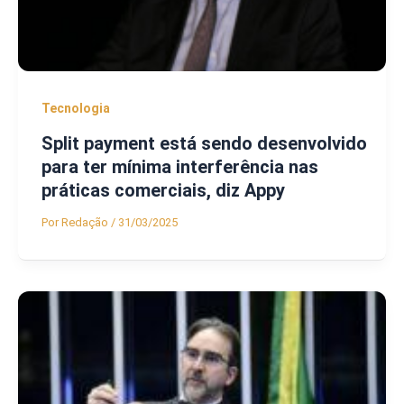
Tecnologia
Split payment está sendo desenvolvido
para ter mínima interferência nas
práticas comerciais, diz Appy
Por
Redação
/
31/03/2025