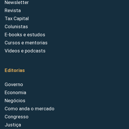
Newsletter
Revista
Tax Capital
Colunistas
E-books e estudos
Cursos e mentorias
Vídeos e podcasts
Editorias
Governo
Economia
Negócios
Como anda o mercado
Congresso
Justiça