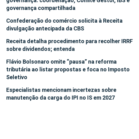
governança: coordenação, Comitê Gestor, IBS e
governança compartilhada
Confederação do comércio solicita à Receita
divulgação antecipada da CBS
Receita detalha procedimento para recolher IRRF
sobre dividendos; entenda
Flávio Bolsonaro omite “pausa” na reforma
tributária ao listar propostas e foca no Imposto
Seletivo
Especialistas mencionam incertezas sobre
manutenção da carga do IPI no IS em 2027