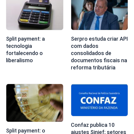
Split payment: a
Serpro estuda criar API
tecnologia
com dados
fortalecendo o
consolidados de
liberalismo
documentos fiscais na
reforma tributária
Confaz publica 10
Split payment: o
ajustes Sinief; setores