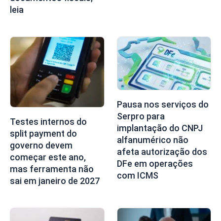
leia
Pausa nos serviços do
Serpro para
Testes internos do
implantação do CNPJ
split payment do
alfanumérico não
governo devem
afeta autorização dos
começar este ano,
DFe em operações
mas ferramenta não
com ICMS
sai em janeiro de 2027