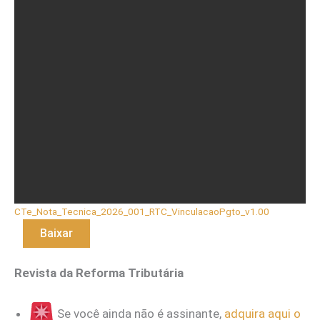
CTe_Nota_Tecnica_2026_001_RTC_VinculacaoPgto_v1.00
Baixar
Revista da Reforma Tributária
Se você ainda não é assinante,
adquira aqui o