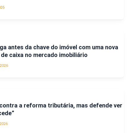
026
ega antes da chave do imóvel com uma nova
 de caixa no mercado imobiliário
/2026
 contra a reforma tributária, mas defende ver
cede”
2026