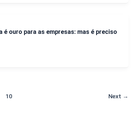
ia é ouro para as empresas: mas é preciso
10
Next
→