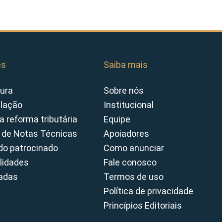
es
Saiba mais
ura
Sobre nós
slação
Institucional
a reforma tributária
Equipe
 de Notas Técnicas
Apoiadores
o patrocinado
Como anunciar
lidades
Fale conosco
cadas
Termos de uso
Política de privacidade
Princípios Editoriais