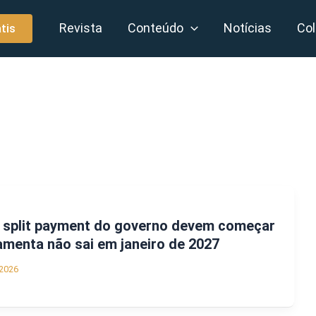
Revista
Conteúdo
Notícias
Col
tis
o split payment do governo devem começar
amenta não sai em janeiro de 2027
2026