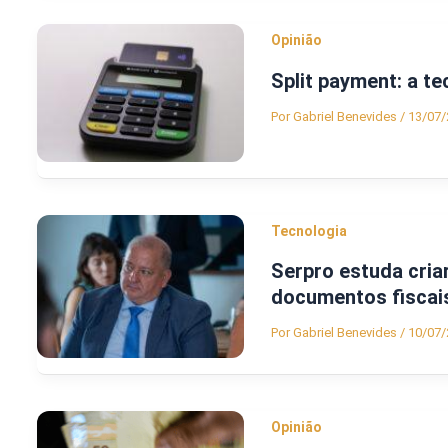
Opinião
Split payment: a te
Por
Gabriel Benevides
/
13/07/
Tecnologia
Serpro estuda cri
documentos fiscais
Por
Gabriel Benevides
/
10/07/
Opinião