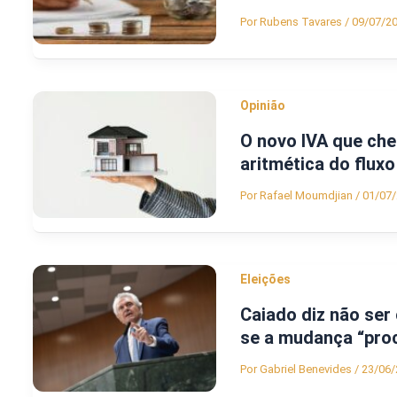
Por
Rubens Tavares
/
09/07/2
Opinião
O novo IVA que ch
aritmética do fluxo
Por
Rafael Moumdjian
/
01/07
Eleições
Caiado diz não ser
se a mudança “pro
Por
Gabriel Benevides
/
23/06/