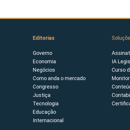
Editorias
Soluçõ
Governo
Assinat
Economia
IA Legi
Negócios
Curso d
Como anda o mercado
Monitor
Congresso
Conteúd
Justiça
Contabi
Tecnologia
Certifi
Educação
Internacional