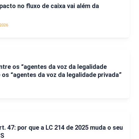
pacto no fluxo de caixa vai além da
2026
ntre os “agentes da voz da legalidade
e os “agentes da voz da legalidade privada”
rt. 47: por que a LC 214 de 2025 muda o seu
BS