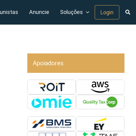
unistas
Anuncie
Soluções
Login
Apoiadores