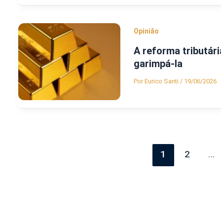
Opinião
A reforma tributár
garimpá-la
Por
Eurico Santi
/
19/06/2026
1
2
…