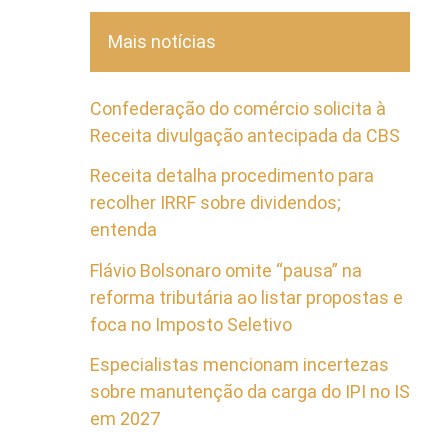
Mais notícias
Confederação do comércio solicita à
Receita divulgação antecipada da CBS
Receita detalha procedimento para
recolher IRRF sobre dividendos;
entenda
Flávio Bolsonaro omite “pausa” na
reforma tributária ao listar propostas e
foca no Imposto Seletivo
Especialistas mencionam incertezas
sobre manutenção da carga do IPI no IS
em 2027