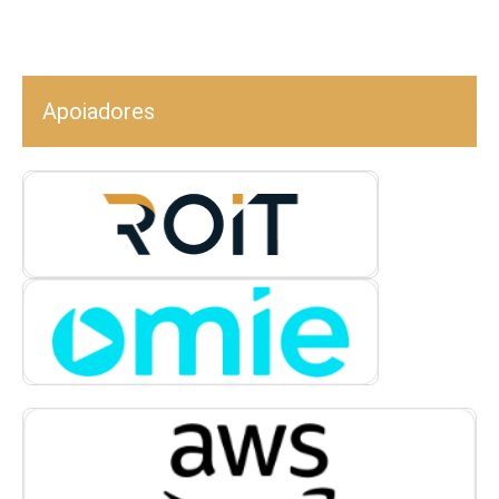
Apoiadores