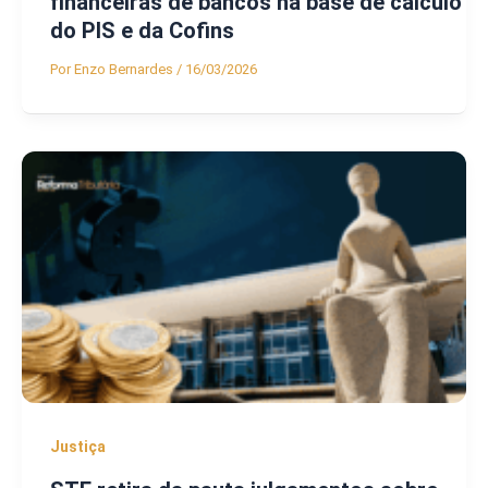
financeiras de bancos na base de cálculo
do PIS e da Cofins
Por
Enzo Bernardes
/
16/03/2026
Justiça