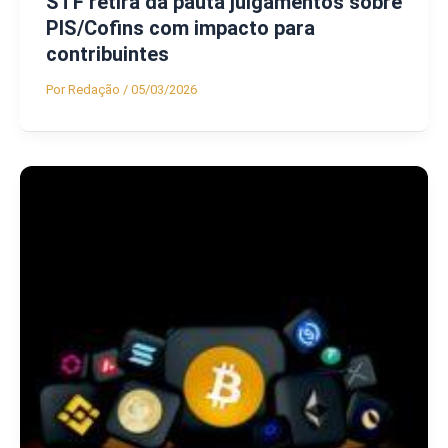
STF retira da pauta julgamentos sobre
PIS/Cofins com impacto para
contribuintes
Por
Redação
/
05/03/2026