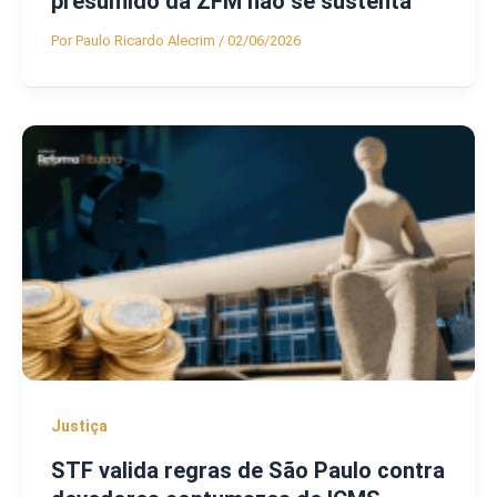
presumido da ZFM não se sustenta
Por
Paulo Ricardo Alecrim
/
02/06/2026
Justiça
STF valida regras de São Paulo contra