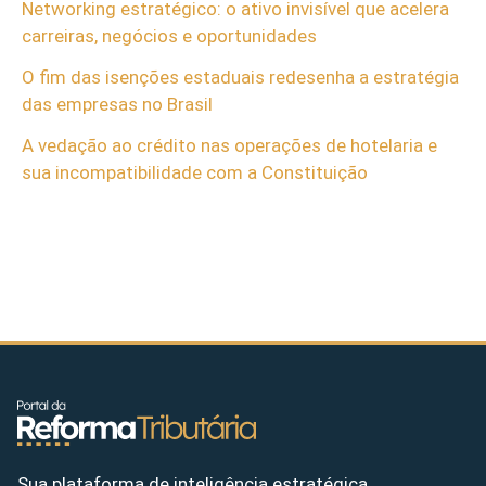
Networking estratégico: o ativo invisível que acelera
carreiras, negócios e oportunidades
O fim das isenções estaduais redesenha a estratégia
das empresas no Brasil
A vedação ao crédito nas operações de hotelaria e
sua incompatibilidade com a Constituição
Sua plataforma de inteligência estratégica