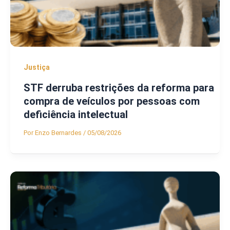
Justiça
STF derruba restrições da reforma para
compra de veículos por pessoas com
deficiência intelectual
Por
Enzo Bernardes
/
05/08/2026