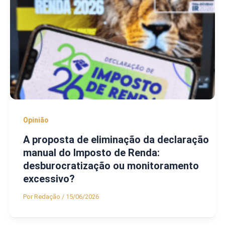
Opinião
A proposta de eliminação da declaração
manual do Imposto de Renda:
desburocratização ou monitoramento
excessivo?
Por
Redação
/
15/06/2026