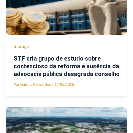
Justiça
STF cria grupo de estudo sobre
contencioso da reforma e ausência da
advocacia pública desagrada conselho
Por
Gabriel Benevides
/
17/06/2026