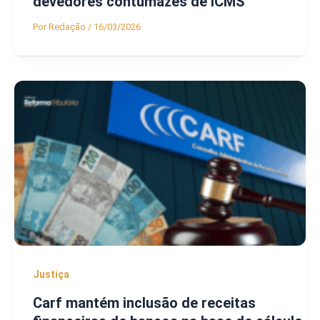
devedores contumazes de ICMS
Por
Redação
/
16/03/2026
Justiça
Carf mantém inclusão de receitas