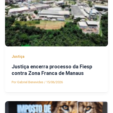
Justiça
Justiça encerra processo da Fiesp
contra Zona Franca de Manaus
Por
Gabriel Benevides
/
15/06/2026