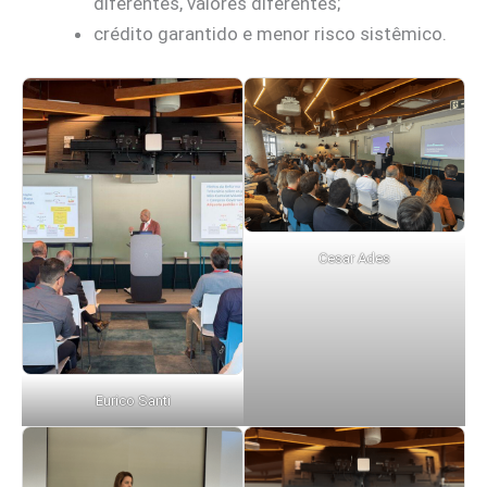
diferentes, valores diferentes;
crédito garantido e menor risco sistêmico.
Cesar Ades
Eurico Santi