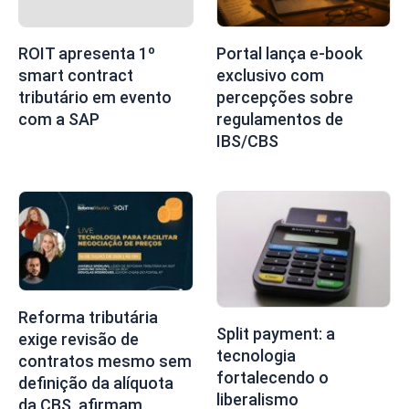
ROIT apresenta 1º
Portal lança e-book
smart contract
exclusivo com
tributário em evento
percepções sobre
com a SAP
regulamentos de
IBS/CBS
Reforma tributária
Split payment: a
exige revisão de
tecnologia
contratos mesmo sem
fortalecendo o
definição da alíquota
liberalismo
da CBS, afirmam