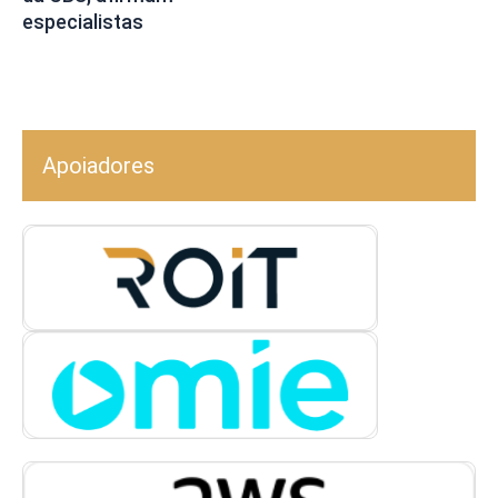
especialistas
Apoiadores