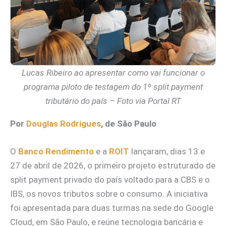
Lucas Ribeiro ao apresentar como vai funcionar o
programa piloto de testagem do 1º split payment
tributário do país – Foto via Portal RT
Por
Douglas Rodrigues
, de São Paulo
O
Banco Rendimento
e a
ROIT
lançaram, dias 13 e
27 de abril de 2026, o primeiro projeto estruturado de
split payment privado do país voltado para a CBS e o
IBS, os novos tributos sobre o consumo. A iniciativa
foi apresentada para duas turmas na sede do Google
Cloud, em São Paulo, e reúne tecnologia bancária e