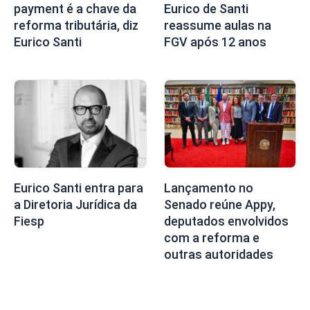
payment é a chave da
Eurico de Santi
reforma tributária, diz
reassume aulas na
Eurico Santi
FGV após 12 anos
Eurico Santi entra para
Lançamento no
a Diretoria Jurídica da
Senado reúne Appy,
Fiesp
deputados envolvidos
com a reforma e
outras autoridades