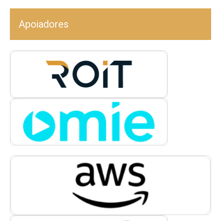
Apoiadores