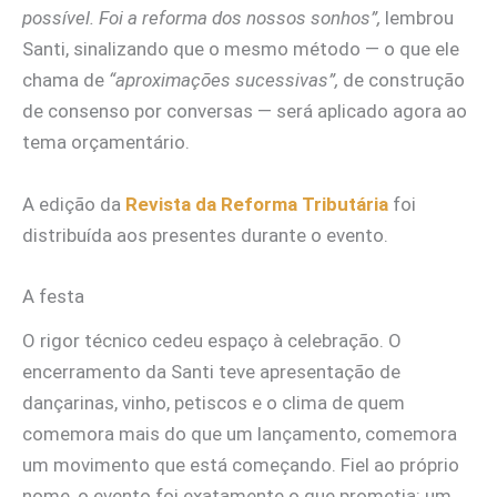
possível. Foi a reforma dos nossos sonhos”,
lembrou
Santi, sinalizando que o mesmo método — o que ele
chama de
“aproximações sucessivas”,
de construção
de consenso por conversas — será aplicado agora ao
tema orçamentário.
A edição da
Revista da Reforma Tributária
foi
distribuída aos presentes durante o evento.
A festa
O rigor técnico cedeu espaço à celebração. O
encerramento da Santi teve apresentação de
dançarinas, vinho, petiscos e o clima de quem
comemora mais do que um lançamento, comemora
um movimento que está começando. Fiel ao próprio
nome, o evento foi exatamente o que prometia: um