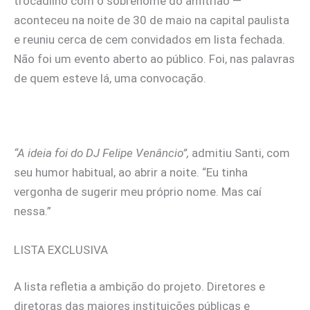
trocadilho com o sobrenome do anfitrião —
aconteceu na noite de 30 de maio na capital paulista
e reuniu cerca de cem convidados em lista fechada.
Não foi um evento aberto ao público. Foi, nas palavras
de quem esteve lá, uma convocação.
“A ideia foi do DJ Felipe Venâncio”,
admitiu Santi, com
seu humor habitual, ao abrir a noite. “Eu tinha
vergonha de sugerir meu próprio nome. Mas caí
nessa.”
LISTA EXCLUSIVA
A lista refletia a ambição do projeto. Diretores e
diretoras das maiores instituições públicas e