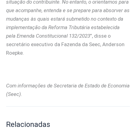
situação do contribuinte. No entanto, o orientamos para
que acompanhe, entenda e se prepare para absorver as
mudanças às quais estará submetido no contexto da
implementação da Reforma Tributária estabelecida
pela Emenda Constitucional 132/2023
”, disse o
secretário executivo da Fazenda da Seec, Anderson
Roepke.
Com informações de Secretaria de Estado de Economia
(Seec).
Relacionadas