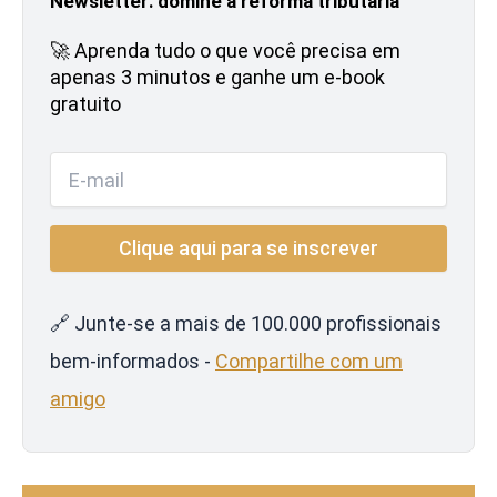
Newsletter: domine a reforma tributária
🚀 Aprenda tudo o que você precisa em
apenas 3 minutos e ganhe um e-book
gratuito
🔗 Junte-se a mais de 100.000 profissionais
bem-informados -
Compartilhe com um
amigo