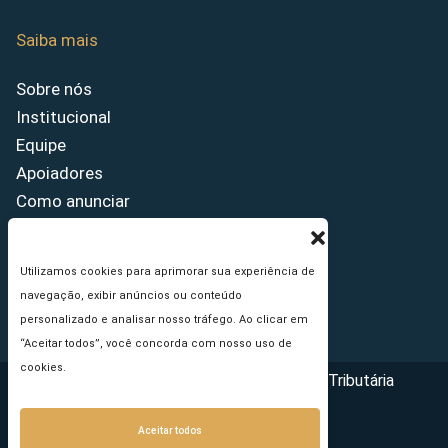
Saiba mais
Sobre nós
Institucional
Equipe
Apoiadores
Como anunciar
Fale conosco
Termos de uso
Utilizamos cookies para aprimorar sua experiência de
Política de privacidade
navegação, exibir anúncios ou conteúdo
Princípios Editoriais
personalizado e analisar nosso tráfego. Ao clicar em
“Aceitar todos”, você concorda com nosso uso de
cookies.
Copyright © 2026 - Portal da Reforma Tributária
Aceitar todos