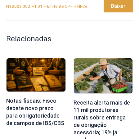
Baixar
NT2023.002_v1.01 – Emitente CPF – NFCe
Relacionadas
Notas fiscais: Fisco
Receita alerta mais de
debate novo prazo
11 mil produtores
para obrigatoriedade
rurais sobre entrega
de campos de IBS/CBS
de obrigação
acessória; 19% já