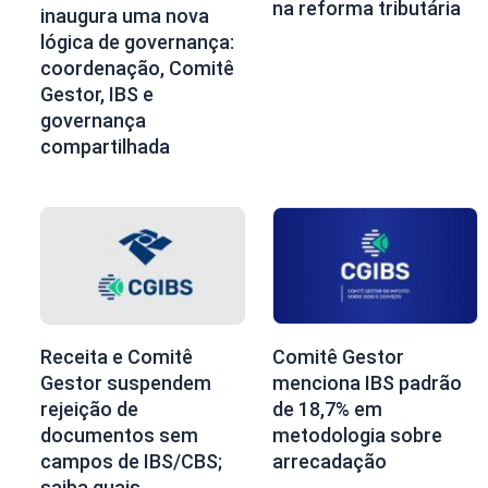
na reforma tributária
inaugura uma nova
lógica de governança:
coordenação, Comitê
Gestor, IBS e
governança
compartilhada
Receita e Comitê
Comitê Gestor
Gestor suspendem
menciona IBS padrão
rejeição de
de 18,7% em
documentos sem
metodologia sobre
campos de IBS/CBS;
arrecadação
saiba quais