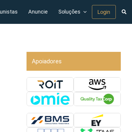
unistas
Anuncie
Soluções
Login
Apoiadores