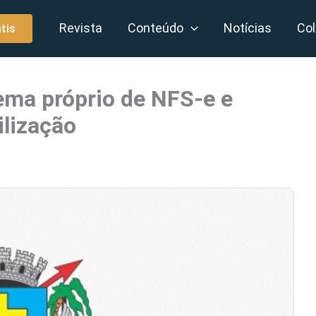
Revista
Conteúdo
Notícias
Col
tis
ma próprio de NFS-e e
ilização