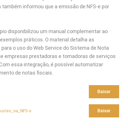
ura também informou que a emissão de NFS-e por
cípio disponibilizou um manual complementar ao
xemplos práticos. O material detalha as
s para o uso do Web Service do Sistema de Nota
 que empresas prestadoras e tomadoras de serviços
 Com essa integração, é possível automatizar
ento de notas fiscais.
Baixar
Baixar
justes_na_NFS-e