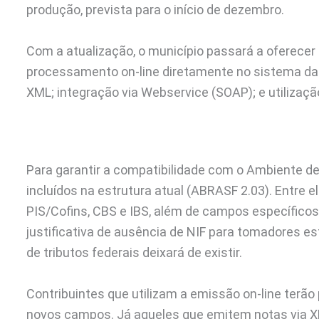
produção, prevista para o início de dezembro.
Com a atualização, o município passará a oferece
processamento on-line diretamente no sistema da 
XML; integração via Webservice (SOAP); e utilizaç
Para garantir a compatibilidade com o Ambiente d
incluídos na estrutura atual (ABRASF 2.03). Entre e
PIS/Cofins, CBS e IBS, além de campos específico
justificativa de ausência de NIF para tomadores e
de tributos federais deixará de existir.
Contribuintes que utilizam a emissão on-line terã
novos campos. Já aqueles que emitem notas via X