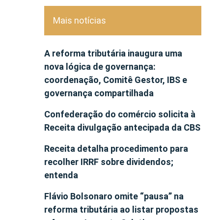
Mais notícias
A reforma tributária inaugura uma
nova lógica de governança:
coordenação, Comitê Gestor, IBS e
governança compartilhada
Confederação do comércio solicita à
Receita divulgação antecipada da CBS
Receita detalha procedimento para
recolher IRRF sobre dividendos;
entenda
Flávio Bolsonaro omite “pausa” na
reforma tributária ao listar propostas