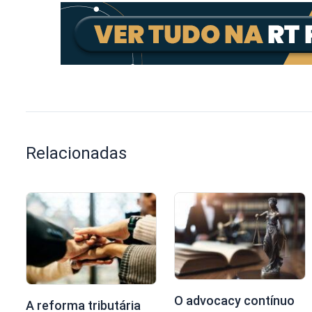
Relacionadas
O advocacy contínuo
A reforma tributária