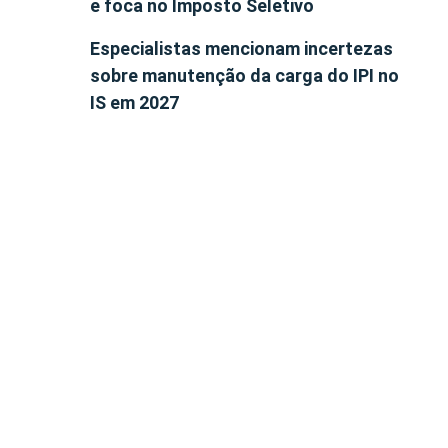
e foca no Imposto Seletivo
Especialistas mencionam incertezas
sobre manutenção da carga do IPI no
IS em 2027