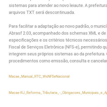
sistemas para atender ao novo leiaute. A prefeit
arquivos TXT será descontinuada.
Para facilitar a adaptação ao novo padrão, o muni
Abrasf 2.03, acompanhado dos schemas XML e de e
especificações e os critérios técnicos necessário
Fiscal de Serviços Eletrônica (NFS-e), permitindo
integrem seus próprios sistemas ao da prefeitura.
procedimentos como emissão, consulta e cancelam
Macae_Manual_RTC_WsNFSeNacional
Macae-RJ_Reforma_Tributaria_-_Obrigacoes_Municipais_e_A