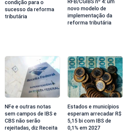
RFB/CGIBS nº 4: um
condição para o
novo modelo de
sucesso da reforma
implementação da
tributária
reforma tributária
NFe e outras notas
Estados e municípios
sem campos de IBS e
esperam arrecadar R$
CBS não serão
5,15 bi com IBS de
rejeitadas, diz Receita
0,1% em 2027