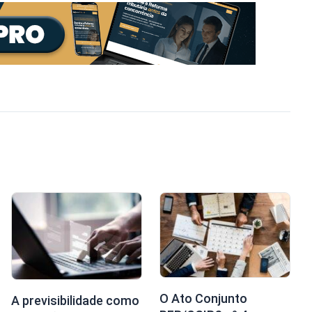
O Ato Conjunto
A previsibilidade como