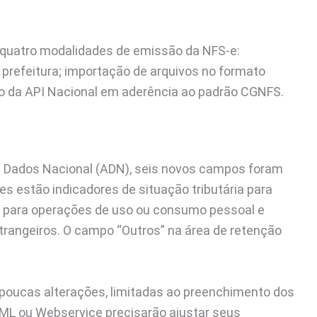
r quatro modalidades de emissão da NFS-e:
prefeitura; importação de arquivos no formato
ão da API Nacional em aderência ao padrão CGNFS.
e Dados Nacional (ADN), seis novos campos foram
les estão indicadores de situação tributária para
s para operações de uso ou consumo pessoal e
strangeiros. O campo “Outros” na área de retenção
o poucas alterações, limitadas ao preenchimento dos
ML ou Webservice precisarão ajustar seus