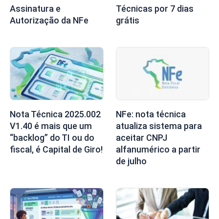
Assinatura e
Técnicas por 7 dias
Autorização da NFe
grátis
Nota Técnica 2025.002
NFe: nota técnica
V1.40 é mais que um
atualiza sistema para
“backlog” do TI ou do
aceitar CNPJ
fiscal, é Capital de Giro!
alfanumérico a partir
de julho