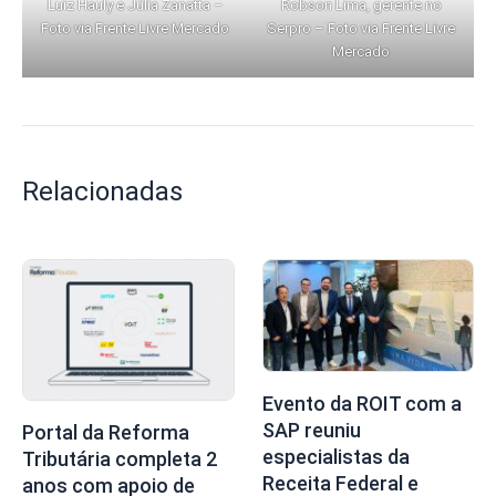
Luiz Hauly e Júlia Zanatta –
Robson Lima, gerente no
Foto via Frente Livre Mercado
Serpro – Foto via Frente Livre
Mercado
Relacionadas
Evento da ROIT com a
SAP reuniu
Portal da Reforma
especialistas da
Tributária completa 2
Receita Federal e
anos com apoio de