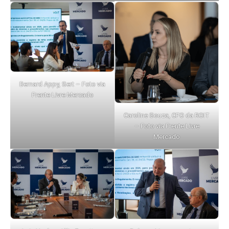
Bernard Appy, Sert – Foto via
Frente Livre Mercado
Caroline Souza, CFO da ROIT
– Foto via Frente Livre
Mercado