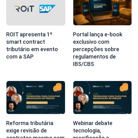
ROIT apresenta 1º
Portal lança e-book
smart contract
exclusivo com
tributário em evento
percepções sobre
com a SAP
regulamentos de
IBS/CBS
Reforma tributária
Webinar debate
exige revisão de
tecnologia,
contratos mesmo sem
precificação e