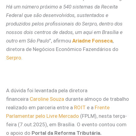
Há um número próximo a 540 sistemas da Receita
Federal que são desenvolvidos, sustentados e
produzidos pelos profissionais do Serpro, dentro dos
nossos dois centros de dados, um aqui em Brasília e
outro em São Paulo
”, afirmou
Ariadne Fonseca
,
diretora de Negócios Econômico Fazendários do
Serpro
.
A dúvida foi levantada pela diretora
financeira
Caroline Souza
durante almoço de trabalho
realizado em parceria entre a
ROIT
e a
Frente
Parlamentar pelo Livre Mercado
(FPLM), nesta terça-
feira (7.out.2025), em Brasília. O evento contou com
o apoio do
Portal da Reforma Tributária.