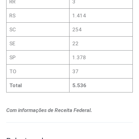
RR
3
RS
1.414
SC
254
SE
22
SP
1.378
TO
37
Total
5.536
Com informações de Receita Federal.