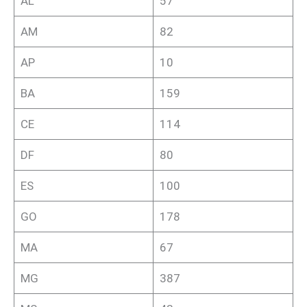
AL
57
AM
82
AP
10
BA
159
CE
114
DF
80
ES
100
GO
178
MA
67
MG
387