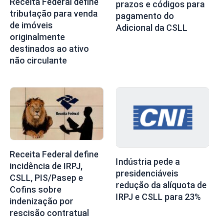
Receita Federal define
prazos e códigos para
tributação para venda
pagamento do
de imóveis
Adicional da CSLL
originalmente
destinados ao ativo
não circulante
Receita Federal define
Indústria pede a
incidência de IRPJ,
presidenciáveis
CSLL, PIS/Pasep e
redução da alíquota de
Cofins sobre
IRPJ e CSLL para 23%
indenização por
rescisão contratual