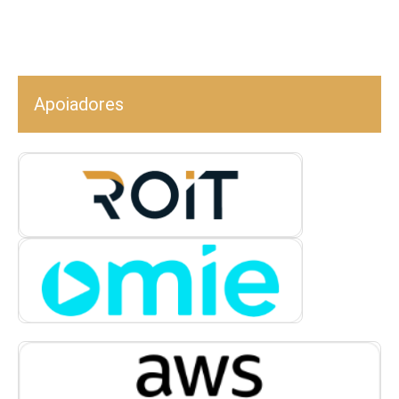
Apoiadores