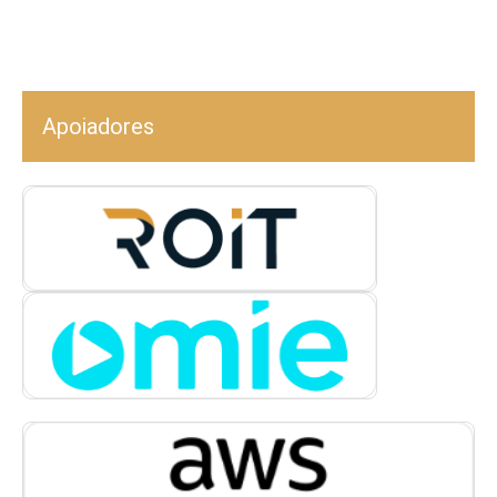
Apoiadores