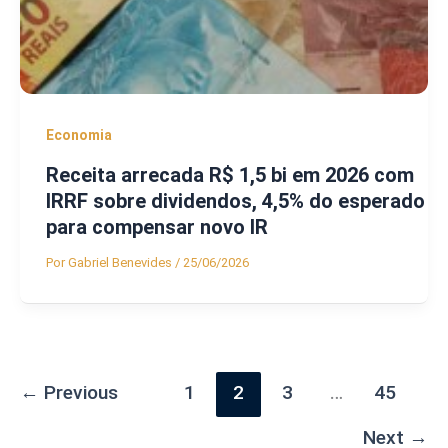
Economia
Receita arrecada R$ 1,5 bi em 2026 com
IRRF sobre dividendos, 4,5% do esperado
para compensar novo IR
Por
Gabriel Benevides
/
25/06/2026
←
Previous
1
2
3
…
45
Next
→