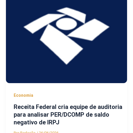
Economia
Receita Federal cria equipe de auditoria
para analisar PER/DCOMP de saldo
negativo de IRPJ
Por
Redação
/
26/06/2026