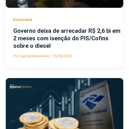
Economia
Governo deixa de arrecadar R$ 2,6 bi em
2 meses com isenção do PIS/Cofins
sobre o diesel
Por
Gabriel Benevides
/
25/06/2026