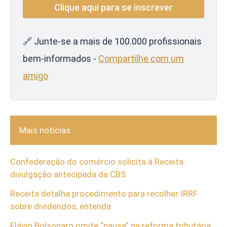
🔗 Junte-se a mais de 100.000 profissionais
bem-informados -
Compartilhe com um
amigo
Mais notícias
Confederação do comércio solicita à Receita
divulgação antecipada da CBS
Receita detalha procedimento para recolher IRRF
sobre dividendos; entenda
Flávio Bolsonaro omite “pausa” na reforma tributária