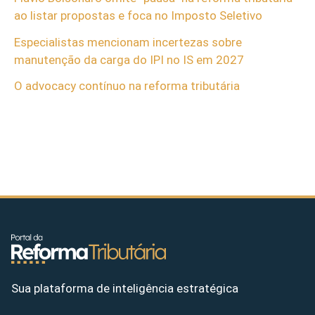
ao listar propostas e foca no Imposto Seletivo
Especialistas mencionam incertezas sobre
manutenção da carga do IPI no IS em 2027
O advocacy contínuo na reforma tributária
Sua plataforma de inteligência estratégica