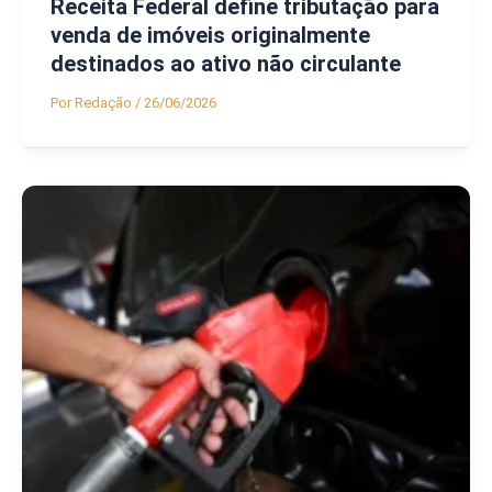
Receita Federal define tributação para
venda de imóveis originalmente
destinados ao ativo não circulante
Por
Redação
/
26/06/2026