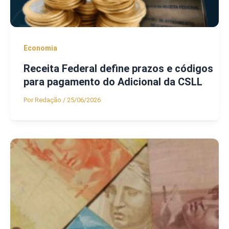
Economia
Receita Federal define prazos e códigos
para pagamento do Adicional da CSLL
Por
Redação
/
25/06/2026