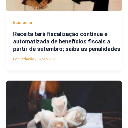
Economia
Receita terá fiscalização contínua e
automatizada de benefícios fiscais a
partir de setembro; saiba as penalidades
Por
Redação
/
02/07/2026