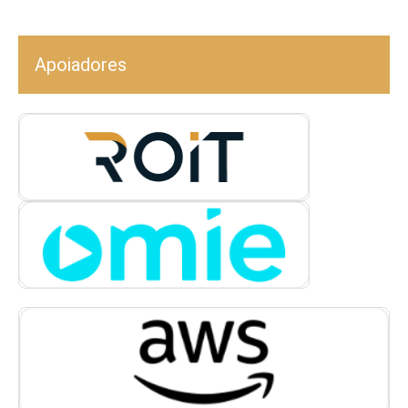
Apoiadores