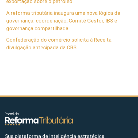
exportação sobre o petróleo
A reforma tributária inaugura uma nova lógica de
governança: coordenação, Comitê Gestor, IBS e
governança compartilhada
Confederação do comércio solicita à Receita
divulgação antecipada da CBS
Sua plataforma de inteligência estratégica