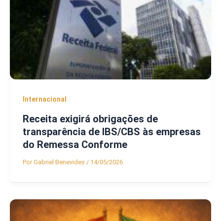
Internacional
Receita exigirá obrigações de
transparência de IBS/CBS às empresas
do Remessa Conforme
Por
Gabriel Benevides
/
14/05/2026