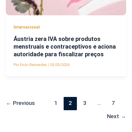
Internacional
Áustria zera IVA sobre produtos
menstruais e contraceptivos e aciona
autoridade para fiscalizar preços
Por
Enzo Bernardes
/
02/03/2026
←
Previous
1
2
3
…
7
Next
→