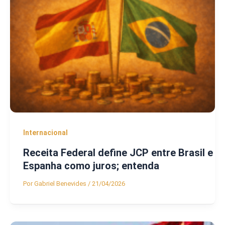
Internacional
Receita Federal define JCP entre Brasil e
Espanha como juros; entenda
Por
Gabriel Benevides
/
21/04/2026