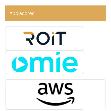
Apoiadores