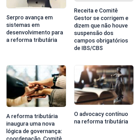
Receita e Comitê
Serpro avança em
Gestor se corrigem e
sistemas em
dizem que não houve
desenvolvimento para
suspensão dos
a reforma tributária
campos obrigatórios
de IBS/CBS
O advocacy contínuo
A reforma tributária
na reforma tributária
inaugura uma nova
lógica de governança:
coordenação, Comitê