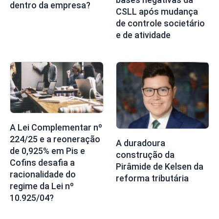
dentro da empresa?
CSLL após mudança
de controle societário
e de atividade
A Lei Complementar nº
224/25 e a reoneração
A duradoura
de 0,925% em Pis e
construção da
Cofins desafia a
Pirâmide de Kelsen da
racionalidade do
reforma tributária
regime da Lei nº
10.925/04?