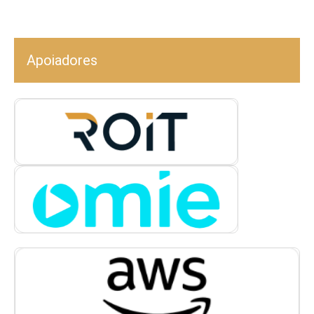
Apoiadores