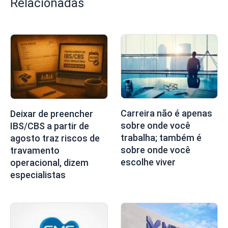
Relacionadas
Carreira não é apenas
Deixar de preencher
sobre onde você
IBS/CBS a partir de
trabalha; também é
agosto traz riscos de
sobre onde você
travamento
escolhe viver
operacional, dizem
especialistas