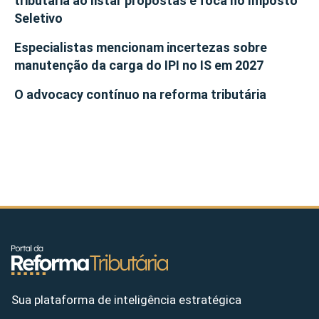
tributária ao listar propostas e foca no Imposto
Seletivo
Especialistas mencionam incertezas sobre
manutenção da carga do IPI no IS em 2027
O advocacy contínuo na reforma tributária
Sua plataforma de inteligência estratégica