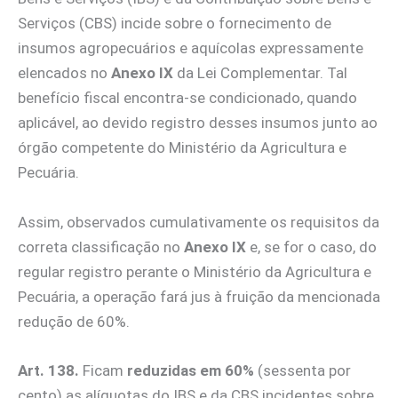
Serviços (CBS) incide sobre o fornecimento de
insumos agropecuários e aquícolas expressamente
elencados no
Anexo IX
da Lei Complementar. Tal
benefício fiscal encontra-se condicionado, quando
aplicável, ao devido registro desses insumos junto ao
órgão competente do Ministério da Agricultura e
Pecuária.
Assim, observados cumulativamente os requisitos da
correta classificação no
Anexo IX
e, se for o caso, do
regular registro perante o Ministério da Agricultura e
Pecuária, a operação fará jus à fruição da mencionada
redução de 60%.
Art. 138.
Ficam
reduzidas em 60%
(sessenta por
cento) as alíquotas do IBS e da CBS incidentes sobre