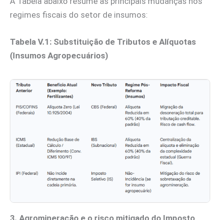
A Tabela abaixo resume as principais mudanças nos
regimes fiscais do setor de insumos:
Tabela V.1: Substituição de Tributos e Alíquotas
(Insumos Agropecuários)
3. Agromineração e o risco mitigado do Imposto