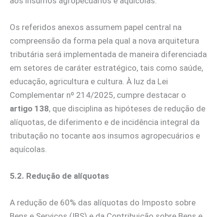
aos insumos agropecuários e aquícolas.
Os referidos anexos assumem papel central na
compreensão da forma pela qual a nova arquitetura
tributária será implementada de maneira diferenciada
em setores de caráter estratégico, tais como saúde,
educação, agricultura e cultura. À luz da Lei
Complementar nº 214/2025, cumpre destacar o
artigo 138
, que disciplina as hipóteses de redução de
alíquotas, de diferimento e de incidência integral da
tributação no tocante aos insumos agropecuários e
aquícolas.
5.2. Redução de alíquotas
A redução de 60% das alíquotas do Imposto sobre
Bens e Serviços (IBS) e da Contribuição sobre Bens e